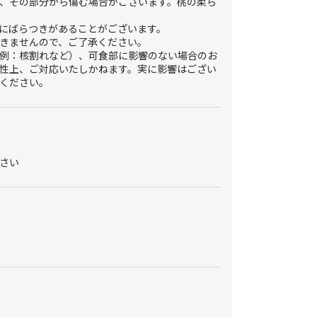
、その部分から傷む場合がございます。桃の柔ら
にばらつきがあることがございます。
きませんので、ご了承ください。
例：核割れなど）、可食部に影響のない場合のお
性上、ご対応いたしかねます。実に影響はござい
ください。
さい