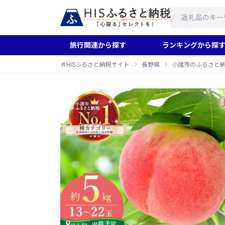
旅行関連から探す
ランキングから探
HISふるさと納税サイト
長野県
小諸市のふるさと