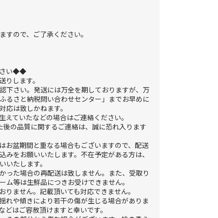
ますので、ご了承ください。
さい◆◆
送りします。
認下さい。発送には万全を期しておりますが、万
ふるさと納税問い合わせセンター」までお早めに
対応は致しかねます。
生えていたなどの場合はご連絡ください。
た後の品質に関するご連絡は、誠に恐れ入ります
はお盆期間と重なる場合もございますので、配送
込みをお願いいたします。不在予定がある方は、
いいたします。
かった場合の再配送は致しません。また、受取り
ーム等は生鮮品につきお受けできません。
おりません。記載頂いても対応できません。
揺れや傾きにより若干の傷が生じる場合がありま
などはご容赦頂けますと幸いです。