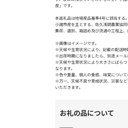
産」です。
本返礼品は地場産品基準4号に該当する
小諸市産を主とする、佐久浅間農業協同
集荷、選別、箱詰め及び流通の工程上、
※画像はイメージです。
※天候や生育状況により、記載の配送時
※出荷時期になりましたら、別途メール
※天候や生育状況により大きさにばらつき
なります。
※色や重量、個人の食感、味覚について
※万一、天候不良や育成状況、災害など
いただきます。
お礼の品について