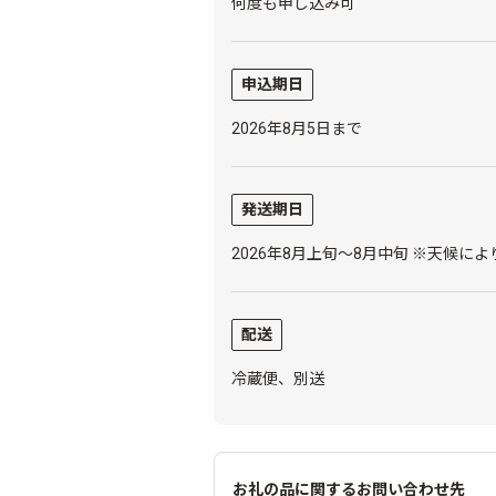
何度も申し込み可
申込期日
2026年8月5日まで
発送期日
2026年8月上旬～8月中旬 ※天候
配送
冷蔵便、別送
お礼の品に関するお問い合わせ先