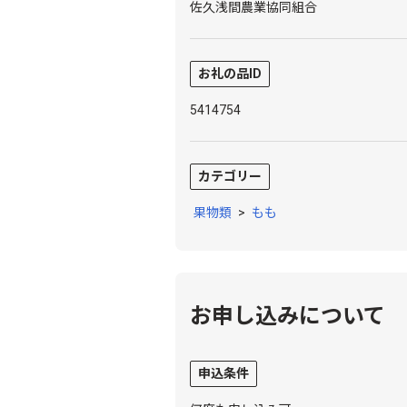
佐久浅間農業協同組合
お礼の品ID
5414754
カテゴリー
果物類
>
もも
お申し込みについて
申込条件