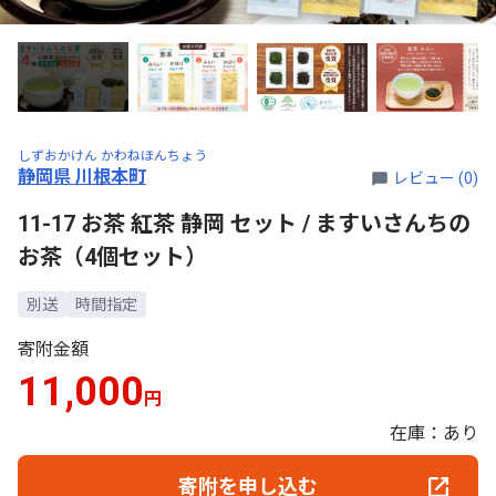
しずおかけん かわねほんちょう
静岡県 川根本町
レビュー (0)
11-17 お茶 紅茶 静岡 セット / ますいさんちの
お茶（4個セット）
別送
時間指定
寄附金額
11,000
円
在庫：あり
寄附を申し込む