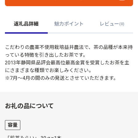
返礼品詳細
魅力ポイント
レビュー
(
0
)
こだわりの農薬不使用栽培益井農法で、茶の品種が本来持
っている特徴を引き出したお茶です。
2013年静岡県品評会最高位最高金賞を受賞したお茶を主
にさまざまな種類でお楽しみください。
※7月～4月の間のみの発送とさせていただきます。
お礼の品について
容量