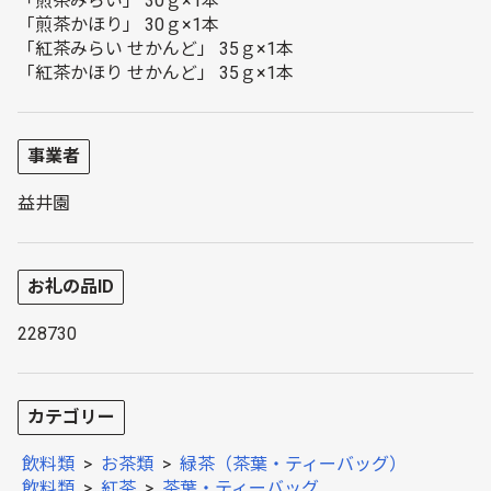
「煎茶みらい」 30ｇ×1本
「煎茶かほり」 30ｇ×1本
「紅茶みらい せかんど」 35ｇ×1本
「紅茶かほり せかんど」 35ｇ×1本
事業者
益井園
お礼の品ID
228730
カテゴリー
飲料類
>
お茶類
>
緑茶（茶葉・ティーバッグ）
飲料類
>
紅茶
>
茶葉・ティーバッグ