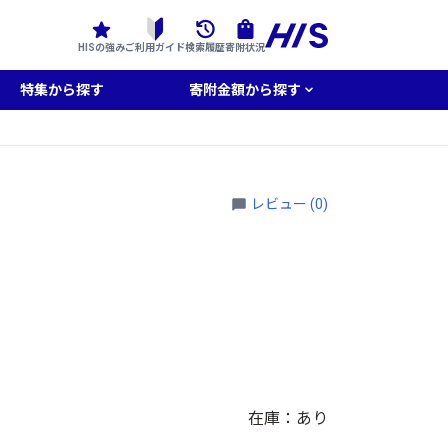
HISの強み
ご利用ガイド
検索履歴
寄附状況
特集から探す
寄附金額から探す
レビュー (0)
在庫：あり