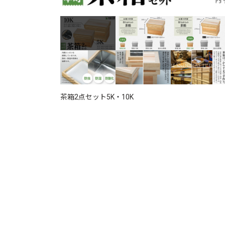
茶箱2点セット5K・10K