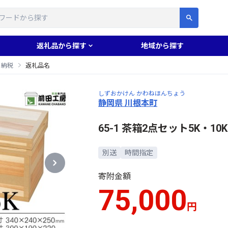
す
返礼品から探す
地域から探す
と納税
返礼品名
しずおかけん かわねほんちょう
静岡県 川根本町
65-1 茶箱2点セット5K・10K
別送
時間指定
寄附金額
75,000
円