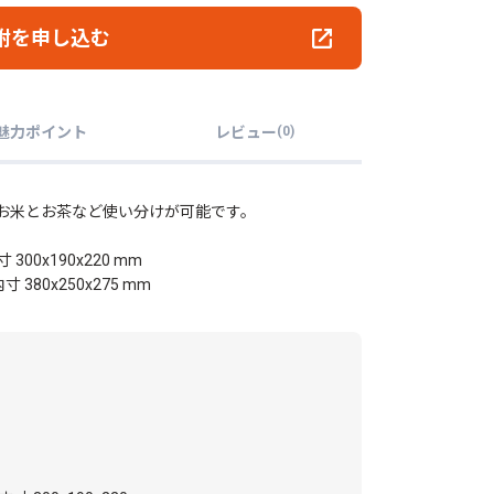
附を申し込む
魅力ポイント
レビュー
(
0
)
。お米とお茶など使い分けが可能です。
 300x190x220 mm
寸 380x250x275 mm