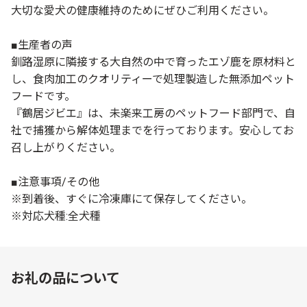
大切な愛犬の健康維持のためにぜひご利用ください。
■生産者の声
釧路湿原に隣接する大自然の中で育ったエゾ鹿を原材料と
し、食肉加工のクオリティーで処理製造した無添加ペット
フードです。
『鶴居ジビエ』は、未楽来工房のペットフード部門で、自
社で捕獲から解体処理までを行っております。安心してお
召し上がりください。
■注意事項/その他
※到着後、すぐに冷凍庫にて保存してください。
※対応犬種:全犬種
お礼の品について