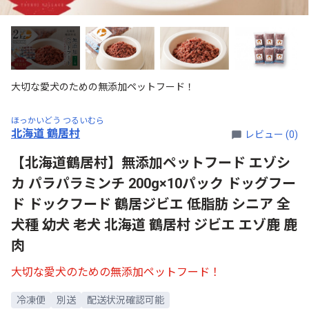
大切な愛犬のための無添加ペットフード！
ほっかいどう つるいむら
北海道 鶴居村
レビュー (0)
【北海道鶴居村】無添加ペットフード エゾシ
カ パラパラミンチ 200g×10パック ドッグフー
ド ドックフード 鶴居ジビエ 低脂肪 シニア 全
犬種 幼犬 老犬 北海道 鶴居村 ジビエ エゾ鹿 鹿
肉
大切な愛犬のための無添加ペットフード！
冷凍便
別送
配送状況確認可能