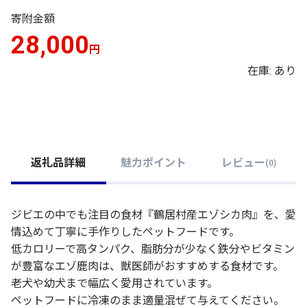
寄附金額
28,000
円
在庫: あり
返礼品詳細
魅力ポイント
レビュー
(
0
)
ジビエの中でも注目の食材『鶴居村産エゾシカ肉』を、愛
情込めて丁寧に手作りしたペットフードです。
低カロリーで高タンパク、脂肪分が少なく鉄分やビタミン
が豊富なエゾ鹿肉は、獣医師がおすすめする食材です。
老犬や幼犬まで幅広く愛用されています。
ペットフードに冷凍のまま適量混ぜて与えてください。