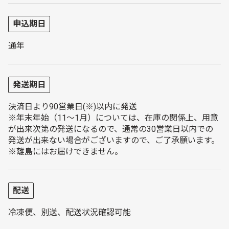
申込期日
通年
発送期日
決済日より90営業日(※)以内に発送
※年末年始（11～1月）については、在庫の関係上、用意
が出来次第の発送になるので、通常の30営業日以内での
発送が出来ない場合がございますので、ご了承願います。
※離島にはお届けできません。
配送
冷凍便、別送、配送状況確認可能