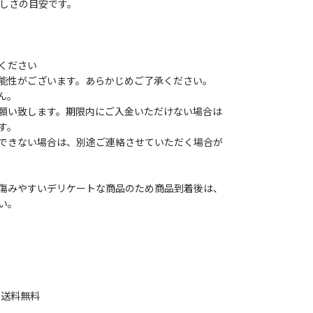
味しさの目安です。
ください
能性がございます。あらかじめご了承ください。
ん。
願い致します。期限内にご入金いただけない場合は
す。
できない場合は、別途ご連絡させていただく場合が
傷みやすいデリケートな商品のため商品到着後は、
い。
 送料無料