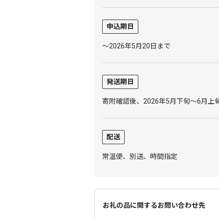
申込期日
～2026年5月20日まで
発送期日
寄附確認後、2026年5月下旬～6月上
配送
常温便、別送、時間指定
お礼の品に関するお問い合わせ先