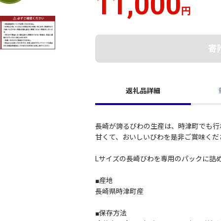
11,000
円
寄
返礼品詳細
長崎が誇るびわの生産は、時津町でも行
甘くて、おいしいびわを是非ご賞味くだ
Lサイズの長崎びわを専用のパックに詰
■産地
長崎県時津町産
■保存方法