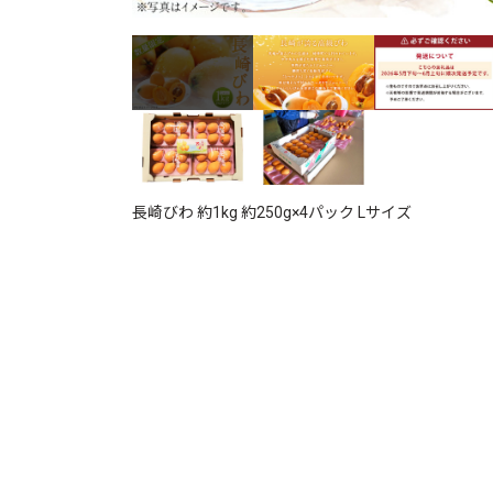
長崎びわ 約1kg 約250g×4パック Lサイズ