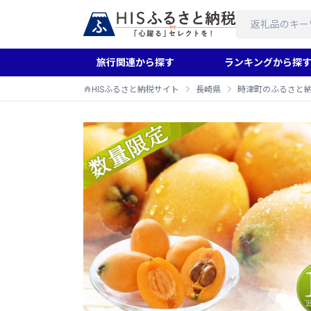
旅行関連から探す
ランキングから探
HISふるさと納税サイト
長崎県
時津町のふるさと