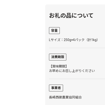
お礼の品について
容量
Lサイズ：250g×4パック（計1kg）
消費期限
【賞味期限】
お早めにお召し上がりください
事業者
長崎西彼農業協同組合