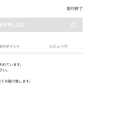
受付終了
附を申し込む
魅力ポイント
レビュー
(
0
)
われています。
さい。
めてお届け致します。