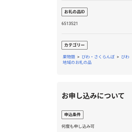
お礼の品ID
6513521
カテゴリー
果物類
>
びわ・さくらんぼ
>
びわ
地域のお礼の品
お申し込みについて
申込条件
何度も申し込み可