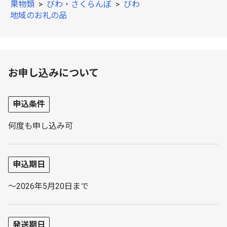
果物類
>
びわ・さくらんぼ
>
びわ
地域のお礼の品
お申し込みについて
申込条件
何度も申し込み可
申込期日
～2026年5月20日まで
発送期日