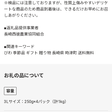
※検品には注意しておりますが、性質上傷みやすいデリケ
ートな商品のため商品到着後は、できるだけお早めにお召
しあがりください。
■返礼品提供事業者
長崎西彼農業協同組合
■関連キーワード
びわ 季節品 ギフト 贈り物 長崎県 時津町 送料無料
お礼の品について
容量
3Lサイズ：250g×4パック（計1kg）