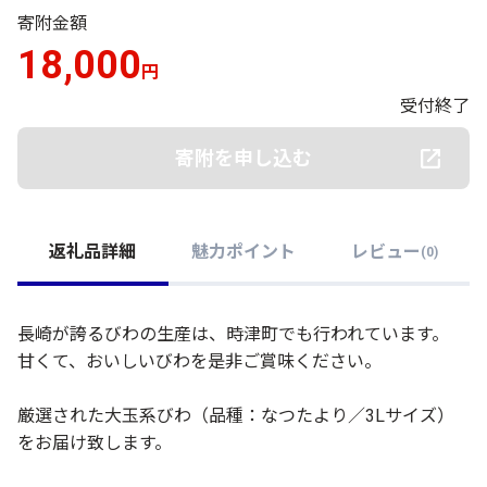
寄附金額
18,000
円
受付終了
寄附を申し込む
返礼品詳細
魅力ポイント
レビュー
(
0
)
長崎が誇るびわの生産は、時津町でも行われています。
甘くて、おいしいびわを是非ご賞味ください。
厳選された大玉系びわ（品種：なつたより／3Lサイズ）
をお届け致します。