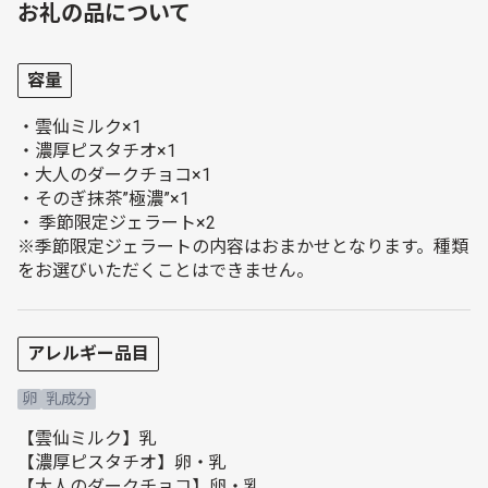
お礼の品について
容量
・雲仙ミルク×1
・濃厚ピスタチオ×1
・大人のダークチョコ×1
・そのぎ抹茶”極濃”×1
・ 季節限定ジェラート×2
※季節限定ジェラートの内容はおまかせとなります。種類
をお選びいただくことはできません。
アレルギー品目
卵
乳成分
【雲仙ミルク】乳
【濃厚ピスタチオ】卵・乳
【大人のダークチョコ】卵・乳