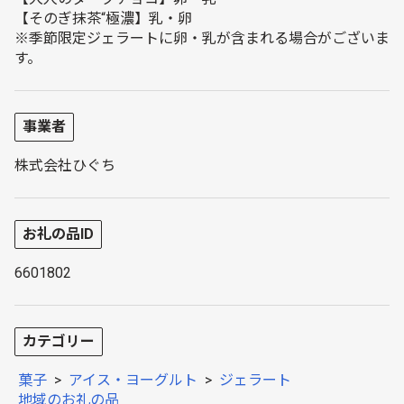
【そのぎ抹茶“極濃】乳・卵
※季節限定ジェラートに卵・乳が含まれる場合がございま
す。
事業者
株式会社ひぐち
お礼の品ID
6601802
カテゴリー
菓子
>
アイス・ヨーグルト
>
ジェラート
地域のお礼の品