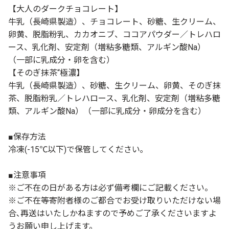
【大人のダークチョコレート】
牛乳（長崎県製造）、チョコレート、砂糖、生クリーム、
卵黄、脱脂粉乳、カカオニブ、ココアパウダー／トレハロ
ース、乳化剤、安定剤（増粘多糖類、アルギン酸Na）
（一部に乳成分・卵を含む）
【そのぎ抹茶“極濃】
牛乳（長崎県製造）、砂糖、生クリーム、卵黄、そのぎ抹
茶、脱脂粉乳／トレハロース、乳化剤、安定剤（増粘多糖
類、アルギン酸Na）（一部に乳成分・卵成分を含む）
■保存方法
冷凍(-15℃以下)で保管してください｡
■注意事項
※ご不在の日がある方は必ず備考欄にご記載ください。
※ご不在等寄附者様のご都合でお受け取りいただけない場
合､再送はいたしかねますので予めご了承くださいますよ
うお願い申し上げます。