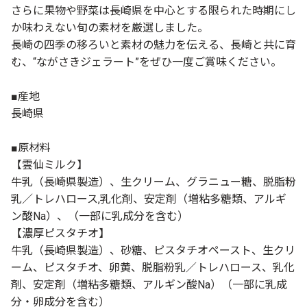
さらに果物や野菜は長崎県を中心とする限られた時期にし
か味わえない旬の素材を厳選しました。
長崎の四季の移ろいと素材の魅力を伝える、長崎と共に育
む、“ながさきジェラート”をぜひ一度ご賞味ください。
■産地
長崎県
■原材料
【雲仙ミルク】
牛乳（長崎県製造）、生クリーム、グラニュー糖、脱脂粉
乳／トレハロース,乳化剤、安定剤（増粘多糖類、アルギ
ン酸Na）、（一部に乳成分を含む）
【濃厚ピスタチオ】
牛乳（長崎県製造）、砂糖、ピスタチオペースト、生クリ
ーム、ピスタチオ、卵黄、脱脂粉乳／トレハロース、乳化
剤、安定剤（増粘多糖類、アルギン酸Na）（一部に乳成
分・卵成分を含む）