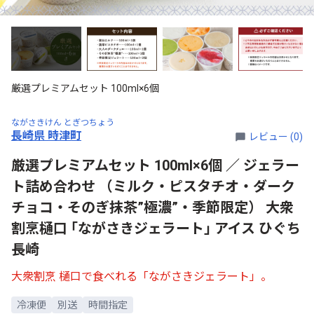
厳選プレミアムセット 100ml×6個
ながさきけん とぎつちょう
長崎県 時津町
レビュー (0)
厳選プレミアムセット 100ml×6個 ／ ジェラー
ト詰め合わせ （ミルク・ピスタチオ・ダーク
チョコ・そのぎ抹茶”極濃”・季節限定） 大衆
割烹樋口 ｢ながさきジェラート｣ アイス ひぐち
長崎
大衆割烹 樋口で食べれる「ながさきジェラート」。
冷凍便
別送
時間指定