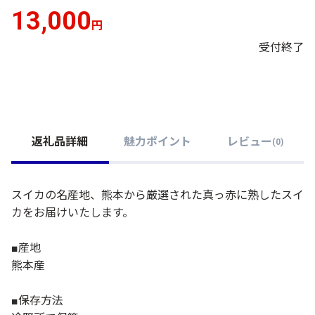
13,000
円
受付終了
返礼品詳細
魅力ポイント
レビュー
(
0
)
スイカの名産地、熊本から厳選された真っ赤に熟したスイ
カをお届けいたします。
■産地
熊本産
■保存方法