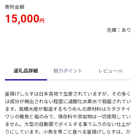
寄附金額
15,000
円
在庫：あり
返礼品詳細
魅力ポイント
レビュー
(
0
)
釜揚げしらすは日本各地で生産されていますが、その多く
は成分が検出されない程度に過酸化水素水で殺菌されてい
ます。高橋水産が製造するちりめんの原材料はカタクチイ
ワシの稚魚と塩のみで、保存料や添加物は一切使用してい
ません。大型の自動窯でボイルする事でムラのない仕上が
りにしています。小魚を骨ごと食べる釜揚げしらすは、カ