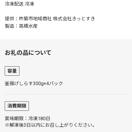
冷凍配送 冷凍
提供：杵築市地域商社 株式会社きっとすき
製造：高橋水産
お礼の品について
容量
釜揚げしらす300g×4パック
消費期限
賞味期限：冷凍180日
※解凍後3日以内にお召し上がりください。