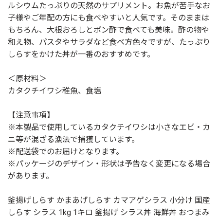
ルシウムたっぷりの天然のサプリメント。お魚が苦手なお
子様やご年配の方にも食べやすいと人気です。そのままは
もちろん、大根おろしとポン酢で食べても美味。酢の物や
和え物、パスタやサラダなど食べ方色々ですが、たっぷり
しらすをかけた丼が一番のおすすめです。
＜原材料＞
カタクチイワシ稚魚、食塩
【注意事項】
※本製品で使用しているカタクチイワシは小さなエビ・カ
ニ等が混ざる漁法で捕獲しています。
※配送袋でのお届けとなります。
※パッケージのデザイン・形状は予告なく変更になる場合
があります。
釜揚げしらす かまあげしらす カマアゲシラス 小分け 国産
しらす シラス 1kg 1キロ 釜揚げ シラス丼 海鮮丼 おつまみ