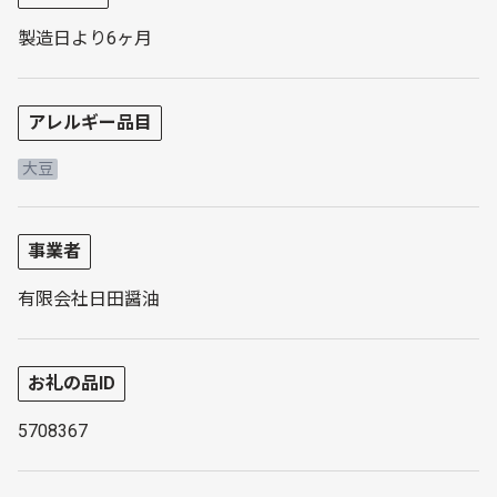
製造日より6ヶ月
アレルギー品目
大豆
事業者
有限会社日田醤油
お礼の品ID
5708367