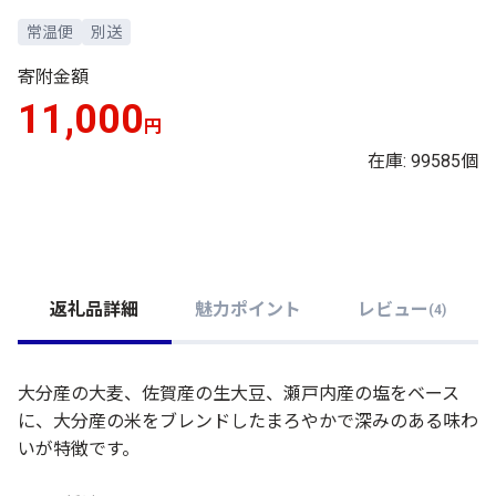
常温便
別送
寄附金額
11,000
円
在庫: 99585個
返礼品詳細
魅力ポイント
レビュー
(
4
)
大分産の大麦、佐賀産の生大豆、瀬戸内産の塩をベース
に、大分産の米をブレンドしたまろやかで深みのある味わ
いが特徴です。