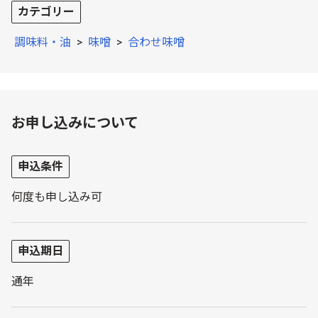
カテゴリー
調味料・油
>
味噌
>
合わせ味噌
お申し込みについて
申込条件
何度も申し込み可
申込期日
通年