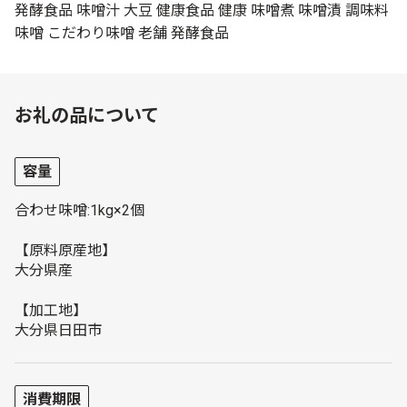
発酵食品 味噌汁 大豆 健康食品 健康 味噌煮 味噌漬 調味料
味噌 こだわり味噌 老舗 発酵食品
お礼の品について
容量
合わせ味噌:1kg×2個
【原料原産地】
大分県産
【加工地】
大分県日田市
消費期限