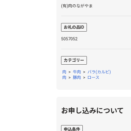
(有)肉のながやま
お礼の品ID
5057052
カテゴリー
肉
>
牛肉
>
バラ(カルビ)
肉
>
豚肉
>
ロース
お申し込みについて
申込条件