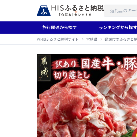
旅行関連から探す
ランキングから探
HISふるさと納税サイト
宮崎県
都城市のふるさと