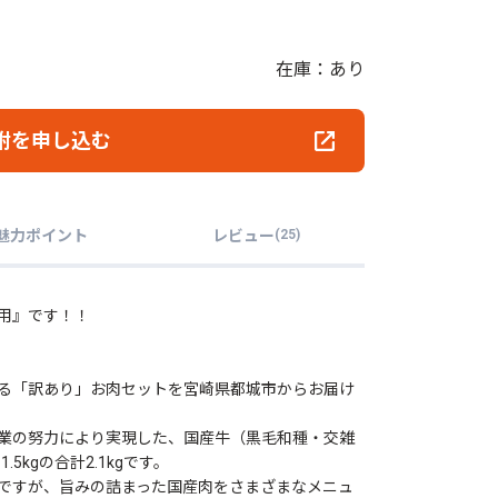
在庫：あり
附を申し込む
魅力ポイント
レビュー
(
25
)
用』です！！
る「訳あり」お肉セットを宮崎県都城市からお届け
業の努力により実現した、国産牛（黒毛和種・交雑
5kgの合計2.1kgです。
ですが、旨みの詰まった国産肉をさまざまなメニュ