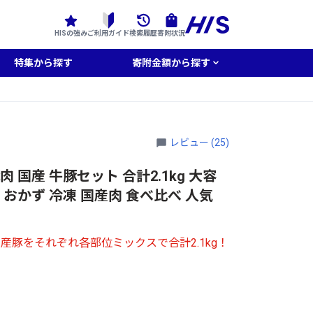
HISの強み
ご利用ガイド
検索履歴
寄附状況
特集から探す
寄附金額から探す
レビュー (25)
 国産 牛豚セット 合計2.1kg 大容
 おかず 冷凍 国産肉 食べ比べ 人気
豚をそれぞれ各部位ミックスで合計2.1kg！