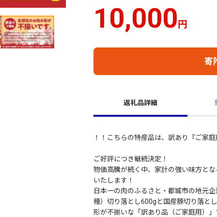
10,000
円
寄
返礼品詳細
！！こちらの特産品は、訳あり『ご家庭
ご好評につき継続決定！
物価高騰が続く中、家計の強い味方とな
いたします！
日本一の肉のふるさと・都城市の地元企
種）切り落とし600gと国産豚切り落とし1.
形が不揃いな「訳あり品（ご家庭用）」