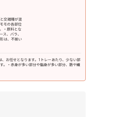
種と交雑種が混
モモの各部位
。・原料とな
ース、バラ、
の形は、不揃い
は、お任せとなります。1トレーあたり、少ない部
す。・赤身が多い部分や脂身が多い部分、筋や繊