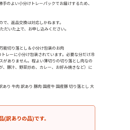
勝手のよい小分けトレーパックでお届けするため、
ので、返品交換は対応しかねます。
ただいた上で、お申し込みください。
万能切り落とし＆小分け包装のお肉
ずつのトレーに小分け包装されています。必要な分だけ冷
スがありません。程よい薄切りの切り落とし肉なの
が、豚汁、野菜炒め、カレー、お好み焼きなど）に
あり 牛肉 訳あり 豚肉 国産牛 国産豚 切り落とし 大
品(訳ありの品)です。