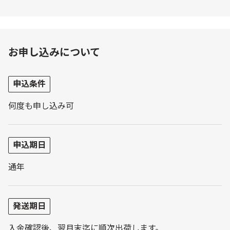
お申し込みについて
申込条件
何度も申し込み可
申込期日
通年
発送期日
入金確認後、翌月末迄に順次出荷します。