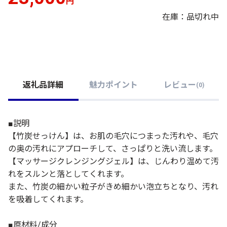
円
在庫：品切れ中
返礼品詳細
魅力ポイント
レビュー
(
0
)
■説明
【竹炭せっけん】は、お肌の毛穴につまった汚れや、毛穴
の奥の汚れにアプローチして、さっぱりと洗い流します。
【マッサージクレンジングジェル】は、じんわり温めて汚
れをスルンと落としてくれます。
また、竹炭の細かい粒子がきめ細かい泡立ちとなり、汚れ
を吸着してくれます。
■原材料/成分