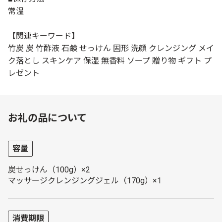
常温
【関連キーワード】
竹炭 炭 竹酢液 石鹸 せっけん 固形 洗顔 クレンジング メイ
ク落とし スキンケア 保湿 無香料 ソープ 贈り物 ギフト プ
レゼント
お礼の品について
容量
炭せっけん（100g）×2
マッサージクレンジングジェル（170g）×1
消費期限