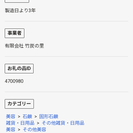
製造日より3年
事業者
有限会社 竹炭の里
お礼の品ID
4700980
カテゴリー
美容
>
石鹸
>
固形石鹸
雑貨・日用品
>
その他雑貨・日用品
美容
>
その他美容