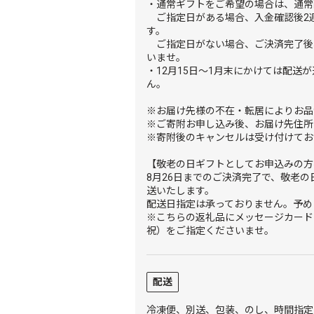
・通常ギフトをご希望の場合は、通常
ご指定日がある場合、入金確認後2
す。
ご指定日がない場合、ご決済完了後
いませ。
・12月15日～1月末にかけては配送
ん。
※お届け先様の不在・転居によりお品
※ご寄附お申し込み後、お届け先住所
※寄附後のキャンセルは受け付けてお
【敬老の日ギフトとしてお申込みの方
8月26日までのご決済完了で、敬老の
送いたします。
配送日指定は承っておりません。予め
※こちらの返礼品にメッセージカード
祝）をご指定くださいませ。
配送
冷凍便、別送、包装、のし、時間指定