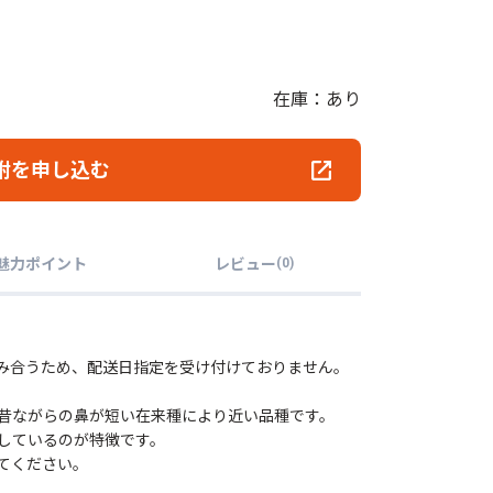
在庫：あり
附を申し込む
魅力ポイント
レビュー
(
0
)
込み合うため、配送日指定を受け付けておりません。
昔ながらの鼻が短い在来種により近い品種です。
しているのが特徴です。
てください。