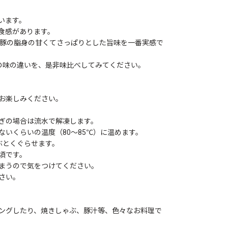
います。
食感があります。
黒豚の脂身の甘くてさっぱりとした旨味を一番実感で
の味の違いを、是非味比べしてみてください。
お楽しみください。
ぎの場合は流水で解凍します。
いくらいの温度（80～85℃）に温めます。
ぶとくぐらせます。
頃です。
まうので気をつけてください。
さい。
ングしたり、焼きしゃぶ、豚汁等、色々なお料理で