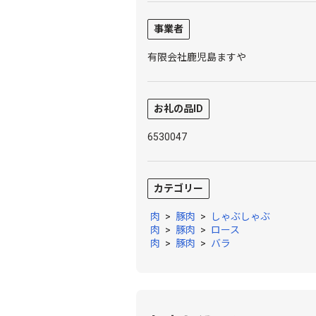
事業者
有限会社鹿児島ますや
お礼の品ID
6530047
カテゴリー
肉
>
豚肉
>
しゃぶしゃぶ
肉
>
豚肉
>
ロース
肉
>
豚肉
>
バラ