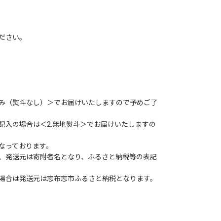
ださい。
み（熨斗なし）＞でお届けいたしますので予めご了
記入の場合は＜2.無地熨斗＞でお届けいたしますの
なっております。
、発送元は寄附者名となり、ふるさと納税等の表記
場合は発送元は志布志市ふるさと納税となります。