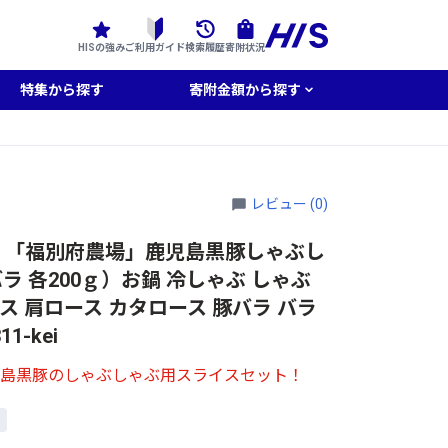
HISの強み
ご利用ガイド
検索履歴
寄附状況
特集から探す
寄附金額から探す
レビュー (0)
】「福別府農場」鹿児島黒豚しゃぶし
 各200ｇ）お鍋 冷しゃぶ しゃぶ
ス 肩ロース カタロース 豚バラ バラ
1-kei
児島黒豚のしゃぶしゃぶ用スライスセット！