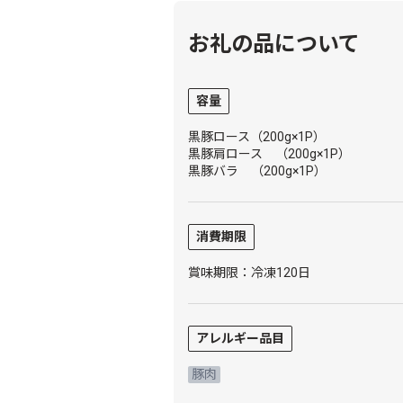
お礼の品について
容量
黒豚ロース（200g×1P）
黒豚肩ロース （200g×1P）
黒豚バラ （200g×1P）
消費期限
賞味期限：冷凍120日
アレルギー品目
豚肉