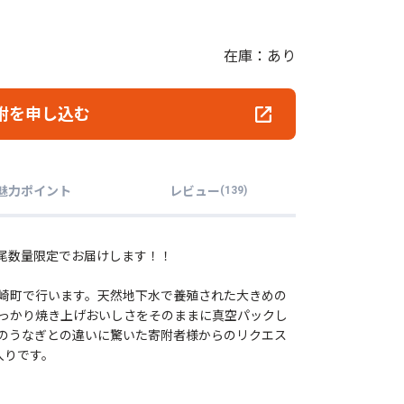
在庫：あり
附を申し込む
魅力ポイント
レビュー
(
139
)
3尾数量限定でお届けします！！
崎町で行います。天然地下水で養殖された大きめの
っかり焼き上げおいしさをそのままに真空パックし
のうなぎとの違いに驚いた寄附者様からのリクエス
入りです。