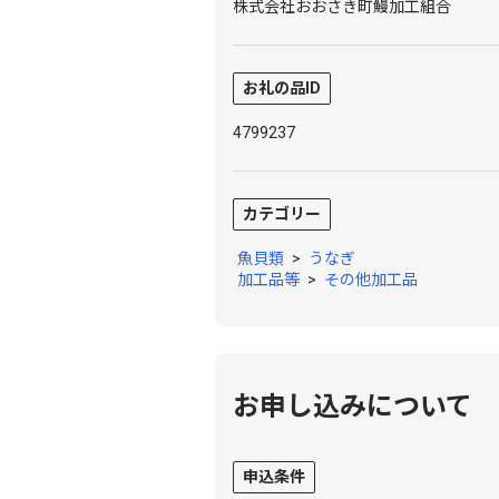
株式会社おおさき町鰻加工組合
お礼の品ID
4799237
カテゴリー
魚貝類
>
うなぎ
加工品等
>
その他加工品
お申し込みについて
申込条件