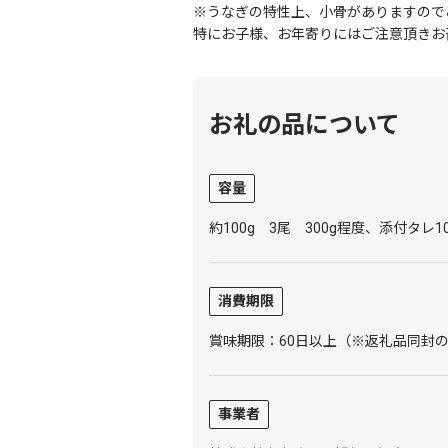
※うなぎの特性上、小骨がありますので
特にお子様、お年寄りにはご注意頂きお
お礼の品について
容量
約100g 3尾 300g程度、添付タレ10
消費期限
賞味期限：60日以上（※返礼品同封
事業者