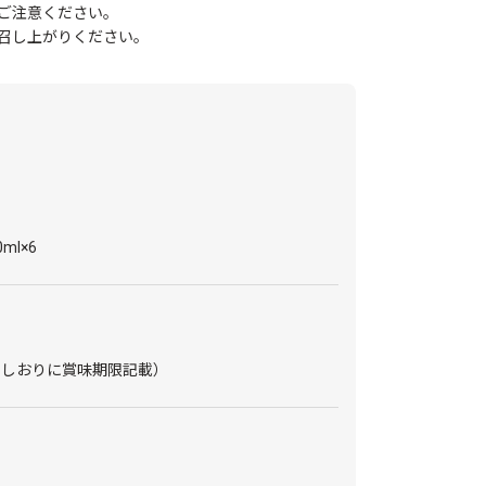
ご注意ください。
召し上がりください。
ml×6
のしおりに賞味期限記載）