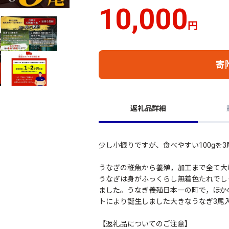
10,000
円
寄
返礼品詳細
少し小振りですが、食べやすい100gを
うなぎの稚魚から養殖，加工まで全て大
うなぎは身がふっくらし無着色たれでし
ました。うなぎ養殖日本一の町で，ほか
トにより誕生しました大きなうなぎ3尾
【返礼品についてのご注意】