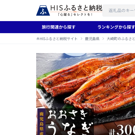
旅行関連から探す
ランキングから探
HISふるさと納税サイト
鹿児島県
大崎町のふるさ