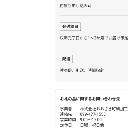
何度も申し込み可
発送期日
決済完了日から1～2か月でお届け予
配送
冷凍便、別送、時間指定
お礼の品に関するお問い合わせ先
事業者 ：株式会社おおさき町鰻加
連絡先 ：099-477-1555
営業時間：9:00～17:00
定休日 ：日曜、祝日他