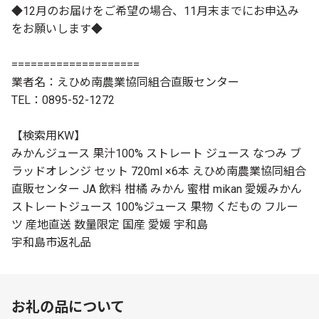
◆12月のお届けをご希望の場合、11月末までにお申込み
をお願いします◆
====================
業者名：えひめ南農業協同組合直販センター
TEL：0895-52-1272
【検索用KW】
みかんジュース 果汁100% ストレート ジュース なつみ ブ
ラッドオレンジ セット 720ml ×6本 えひめ南農業協同組合
直販センター JA 飲料 柑橘 みかん 蜜柑 mikan 愛媛みかん
ストレートジュース 100%ジュース 果物 くだもの フルー
ツ 産地直送 数量限定 国産 愛媛 宇和島
宇和島市返礼品
お礼の品について