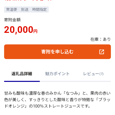
常温便
別送
時間指定
寄附金額
20,000
円
在庫：あり
寄附を申し込む
返礼品詳細
魅力ポイント
レビュー
(
7
)
甘みも酸味も濃厚な春のみかん「なつみ」と、果肉の赤い
色が美しく、すっきりとした酸味と香りが特徴な「ブラッ
ドオレンジ」の100％ストレートジュースです。