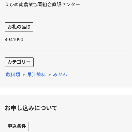
えひめ南農業協同組合直販センター
お礼の品ID
4941090
カテゴリー
飲料類
>
果汁飲料
>
みかん
お申し込みについて
申込条件