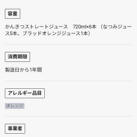
容量
かんきつストレートジュース 720ml×6本 （なつみジュー
ス5本、ブラッドオレンジジュース1本）
消費期限
製造日から1年間
アレルギー品目
オレンジ
事業者