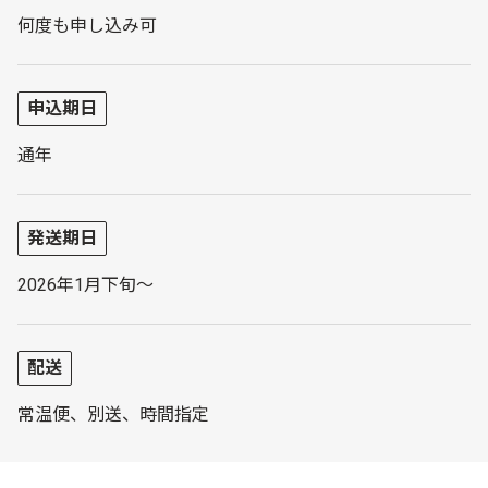
何度も申し込み可
申込期日
通年
発送期日
2026年1月下旬～
配送
常温便、別送、時間指定