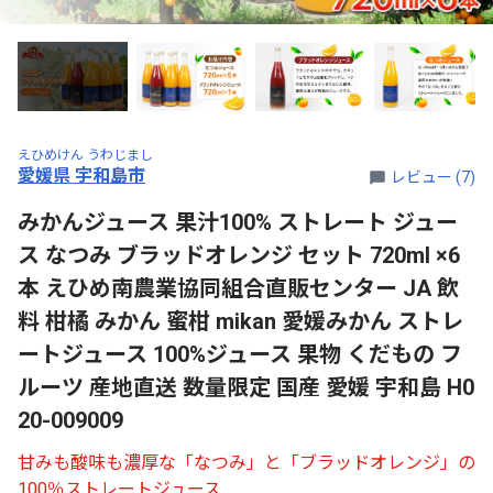
えひめけん うわじまし
愛媛県 宇和島市
レビュー (7)
みかんジュース 果汁100% ストレート ジュー
ス なつみ ブラッドオレンジ セット 720ml ×6
本 えひめ南農業協同組合直販センター JA 飲
料 柑橘 みかん 蜜柑 mikan 愛媛みかん ストレ
ートジュース 100%ジュース 果物 くだもの フ
ルーツ 産地直送 数量限定 国産 愛媛 宇和島 H0
20-009009
甘みも酸味も濃厚な「なつみ」と「ブラッドオレンジ」の
100％ストレートジュース