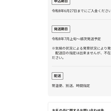
申込期日
令和8年6月27日までにご入金くださ
発送期日
令和8年7月上旬～順次発送予定
※気候の状況による発育状況により発
配送日の指定は出来ませんが、不在
ださい。
配送
常温便、別送、時間指定
お礼の品に関するお問い合わせ先