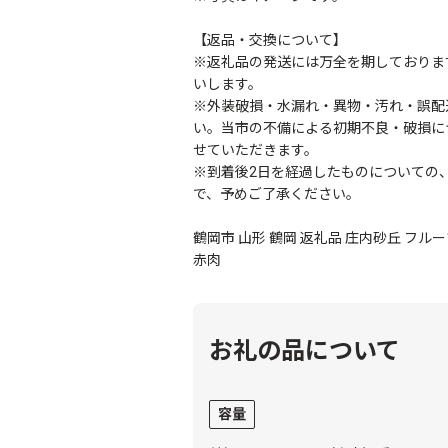
【返品・交換について】
※返礼品の発送には万全を期しておりま
いします。
※外装破損・水漏れ・異物・汚れ・誤配
い。当市の不備による初期不良・破損に
せていただきます。
※到着後2日を経過したものについての
で、予めご了承ください。
鶴岡市 山形 鶴岡 返礼品 庄内砂丘 フル
赤肉
お礼の品について
容量