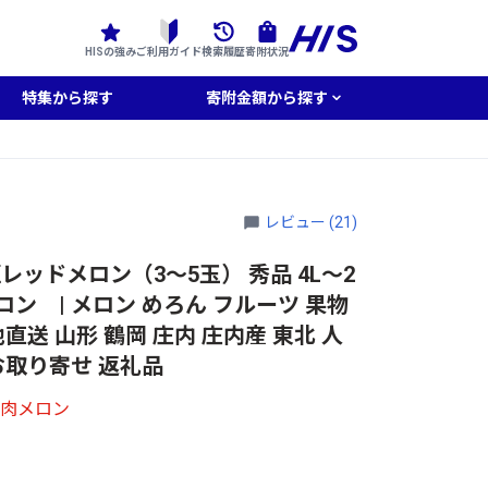
HISの強み
ご利用ガイド
検索履歴
寄附状況
特集から探す
寄附金額から探す
レビュー (21)
レッドメロン（3～5玉） 秀品 4L～2
メロン | メロン めろん フルーツ 果物
直送 山形 鶴岡 庄内 庄内産 東北 人
お取り寄せ 返礼品
赤肉メロン