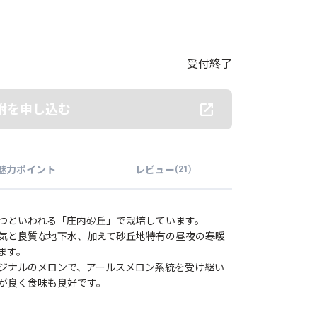
受付終了
附を申し込む
魅力ポイント
レビュー
(
21
)
つといわれる「庄内砂丘」で栽培しています。
気と良質な地下水、加えて砂丘地特有の昼夜の寒暖
ます。
ジナルのメロンで、アールスメロン系統を受け継い
が良く食味も良好です。