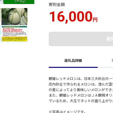
寄附金額
16,000
円
寄
返礼品詳細
鶴姫レッドメロンは、日本三大砂丘の一
庄内砂丘で作られるメロンは、澄んだ空
の差によってより美味しいメロンができ
また、鶴姫レッドメロンはＪＡ鶴岡オリ
でいるため、大玉でネットの盛り上がり
※写真はイメージです。