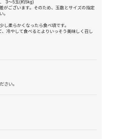
3～5玉(約5kg)
差がございます。そのため、玉数とサイズの指定
い。
少し柔らかくなったら食べ頃です。
て、冷やして食べるとよりいっそう美味しく召し
ださい。