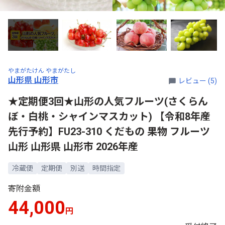
やまがたけん やまがたし
山形県 山形市
レビュー (5)
★定期便3回★山形の人気フルーツ(さくらん
ぼ・白桃・シャインマスカット) 【令和8年産
先行予約】FU23-310 くだもの 果物 フルーツ
山形 山形県 山形市 2026年産
冷蔵便
定期便
別送
時間指定
寄附金額
44,000
円