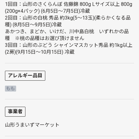
1回目：山形のさくらんぼ 佐藤錦 800g Lサイズ以上 800g
(200g×4パック) (6月5日～7月5日)冷蔵
2回目：山形の白桃 秀品 約3kg(5～13玉)(柔らかくなる品
種) (8月5日～9月5日)冷蔵
あかつき、まどか、いけだ、川中島白桃 いずれかの品
種 ※桃の品種はお選び頂けません
3回目：山形のぶどう シャインマスカット秀品 約1kg以上
(2房)(9月15日～10月15日) 冷蔵
アレルギー品目
もも
事業者
山形うまいずマーケット