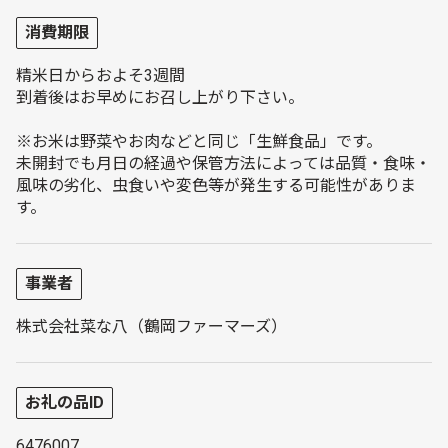
消費期限
精米日からおよそ3週間
到着後はお早めにお召し上がり下さい。
※お米は野菜やお肉などと同じ「生鮮食品」です。
未開封でも月日の経過や保管方法によっては品質・食味・
風味の劣化、虫食いや変色等が発生する可能性がありま
す。
事業者
株式会社菜な八（鶴岡ファーマーズ）
お礼の品ID
6476007