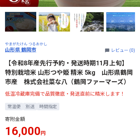
やまがたけん つるおかし
山形県 鶴岡市
レビュー (0)
【令和8年産先行予約・発送時期11月上旬】
特別栽培米 山形つや姫 精米 5kg 山形県鶴岡
市産 株式会社菜な八（鶴岡ファーマーズ）
低温冷蔵庫完備で品質徹底・発送直前に精米します！
常温便
別送
時間指定
寄附金額
16,000
円