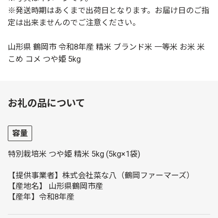
※発送時期はあくまで出荷日となります。お届け日のご指
定は出来ませんのでご注意ください。
山形県 鶴岡市 令和8年産 精米 ブランド米 一等米 お米 米
こめ コメ つや姫 5kg
お礼の品について
容量
特別栽培米 つや姫 精米 5kg (5kg×1袋)
【提供事業者】株式会社菜な八（鶴岡ファーマーズ）
【産地名】 山形県鶴岡市産
【産年】令和8年産