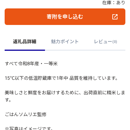
在庫：あり
寄附を申し込む
返礼品詳細
魅力ポイント
レビュー
(
0
)
すべて令和8年産・一等米
15℃以下の低温貯蔵庫で1年中 品質を維持しています。
美味しさと鮮度をお届けするために、出荷直前に精米しま
す。
ごはんソムリエ監修
※写真はイメージです。