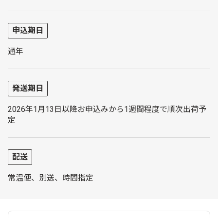
申込期日
通年
発送期日
2026年1月13日以降お申込みから1週間程度で順次出荷予
定
配送
常温便、別送、時間指定