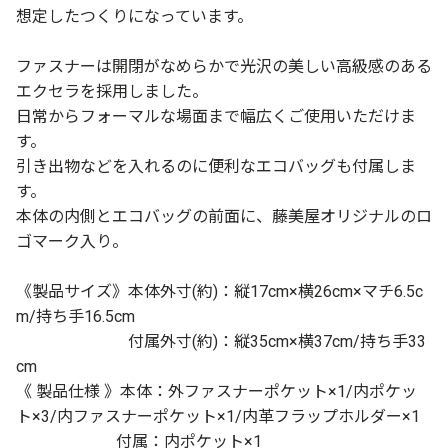
想定したつくりになっています。
ファスナーは開閉がなめらかで光沢の美しい高級感のある
エクセラを採用しました。
日常からフォーマルな場面まで幅広くご使用いただけま
す。
引き出物などを入れるのに便利なエコバッグも付属しま
す。
本体の内側とエコバッグの前面に、藤美屋オリジナルのロ
ゴマーク入り。
《製品サイズ》本体外寸(約)：縦17cm×横26cm×マチ6.5c
m/持ち手16.5cm
付属外寸(約)：縦35cm×横37cm/持ち手33
cm
《 製品仕様 》本体：外ファスナーポケット×1/内ポケッ
ト×3/内ファスナーポケット×1/内革フラップホルダー×1
付属：内ポケット×1