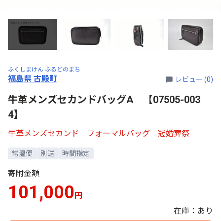
ふくしまけん ふるどのまち
福島県 古殿町
レビュー (0)
牛革メンズセカンドバッグA 【07505-003
4】
牛革メンズセカンド フォーマルバッグ 冠婚葬祭
常温便
別送
時間指定
寄附金額
101,000
円
在庫：あり