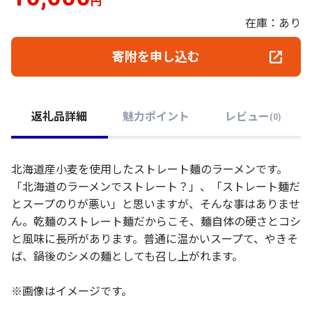
円
在庫：あり
寄附を申し込む
返礼品詳細
魅力ポイント
レビュー
(
0
)
北海道産小麦を使用したストレート麺のラーメンです。
「北海道のラーメンでストレート？」、「ストレート麺だ
とスープのりが悪い」と思いますが、そんな事はありませ
ん。乾麺のストレート麺だからこそ、麺自体の硬さとコシ
と風味に長所があります。普通に温かいスープて、やきそ
ば、鍋後のシメの麺としても召し上がれます。
※画像はイメージです。