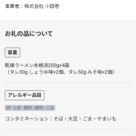
事業者：株式会社 小田壱
お礼の品について
容量
乾燥ラーメン本格派200g×4袋
（タレ50g しょうゆ味×2個、タレ50g みそ味×2個）
アレルギー品目
卵
小麦
豚肉
鶏肉
ごま
コンタミネーション：そば・大豆・ごま・やまいも