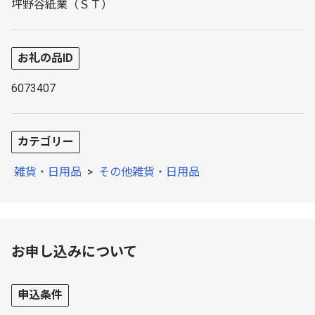
坪野谷紙業（ＳＴ）
お礼の品ID
6073407
カテゴリー
雑貨・日用品
>
その他雑貨・日用品
お申し込みについて
申込条件