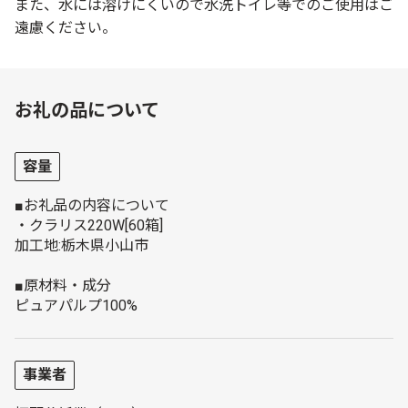
また、水には溶けにくいので水洗トイレ等でのご使用はご
遠慮ください。
お礼の品について
容量
■お礼品の内容について
・クラリス220W[60箱]
加工地:栃木県小山市
■原材料・成分
ピュアパルプ100%
事業者