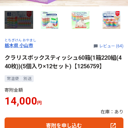
とちぎけん おやまし
栃木県 小山市
レビュー (64)
クラリスボックスティッシュ60箱(1箱220組(4
40枚))(5個入り×12セット)【1256759】
常温便
別送
寄附金額
14,000
円
在庫：あり
寄附を申し込む