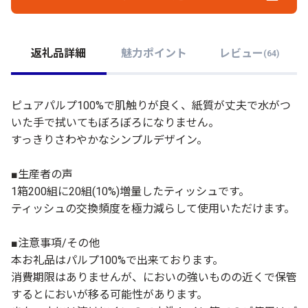
返礼品詳細
魅力ポイント
レビュー
(
64
)
ピュアパルプ100%で肌触りが良く、紙質が丈夫で水がつ
いた手で拭いてもぼろぼろになりません。
すっきりさわやかなシンプルデザイン。
■生産者の声
1箱200組に20組(10%)増量したティッシュです。
ティッシュの交換頻度を極力減らして使用いただけます。
■注意事項/その他
本お礼品はパルプ100%で出来ております。
消費期限はありませんが、においの強いものの近くで保管
するとにおいが移る可能性があります。