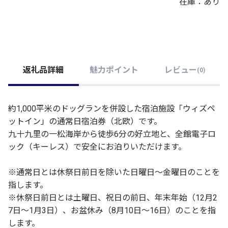
在庫：あり
返礼品詳細
魅力ポイント
レビュー
(
0
)
約1,000平米のドッグランを併設した宿泊施設「ウィズペ
ットイン」の通常日宿泊券（北欧）です。
九十九里の一松海岸から徒歩6分の好立地と、全館電子ロ
ック（キーレス）で安全にお泊りいただけます。
※通常日とは休祭日前日を除いた日曜日～金曜日のことを
指します。
※休祭日前日とは土曜日、祝日の前日、年末年始（12月2
7日～1月3日）、お盆休み（8月10日～16日）のことを指
します。