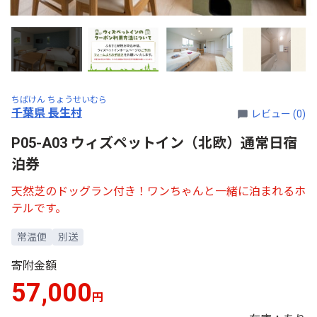
ちばけん ちょうせいむら
千葉県 長生村
レビュー (0)
P05-A03 ウィズペットイン（北欧）通常日宿
泊券
天然芝のドッグラン付き！ワンちゃんと一緒に泊まれるホ
テルです。
常温便
別送
寄附金額
57,000
円