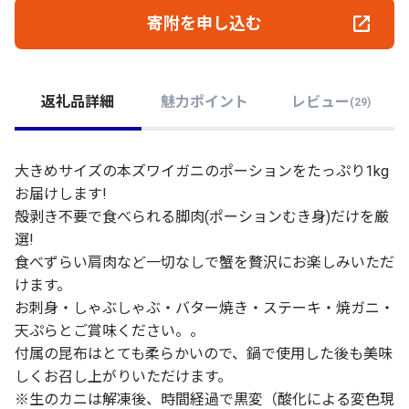
寄附を申し込む
返礼品詳細
魅力ポイント
レビュー
(
29
)
大きめサイズの本ズワイガニのポーションをたっぷり1kg
お届けします!
殻剥き不要で食べられる脚肉(ポーションむき身)だけを厳
選!
食べずらい肩肉など一切なしで蟹を贅沢にお楽しみいただ
けます。
お刺身・しゃぶしゃぶ・バター焼き・ステーキ・焼ガニ・
天ぷらとご賞味ください。。
付属の昆布はとても柔らかいので、鍋で使用した後も美味
しくお召し上がりいただけます。
※生のカニは解凍後、時間経過で黒変（酸化による変色現