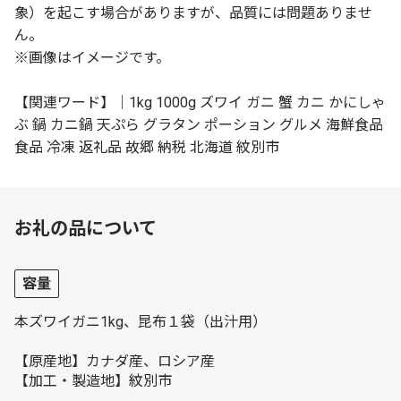
象）を起こす場合がありますが、品質には問題ありませ
ん。
※画像はイメージです。
【関連ワード】｜1kg 1000g ズワイ ガニ 蟹 カニ かにしゃ
ぶ 鍋 カニ鍋 天ぷら グラタン ポーション グルメ 海鮮食品
食品 冷凍 返礼品 故郷 納税 北海道 紋別市
お礼の品について
容量
本ズワイガニ1kg、昆布１袋（出汁用）
【原産地】カナダ産、ロシア産
【加工・製造地】紋別市