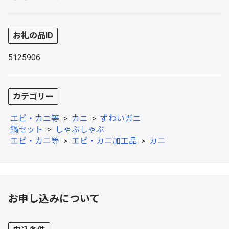
お礼の品ID
5125906
カテゴリー
エビ・カニ等
>
カニ
>
ずわいガニ
鍋セット
>
しゃぶしゃぶ
エビ・カニ等
>
エビ・カニ加工品
>
カニ
お申し込みについて