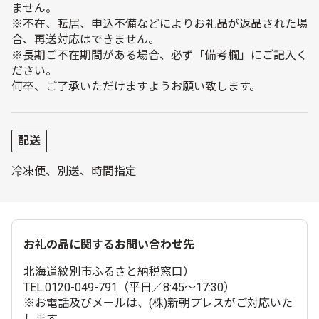
ません。
※不在、転居、申込不備などによりお礼品が返品された場
合、再送対応はできません。
※長期ご不在期間がある場合、必ず「備考欄」にご記入く
ださい。
何卒、ご了承いただけますようお願い致します。
配送
冷凍便、別送、時間指定
お礼の品に関するお問い合わせ先
北海道紋別市ふるさと納税窓口）
TEL.0120-049-791（平日／8:45〜17:30）
※お電話及びメールは、(株)新朝プレスがご対応いた
します。