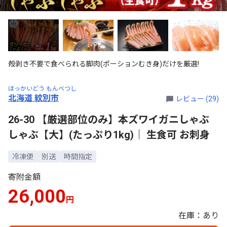
殻剥き不要で食べられる脚肉(ポーションむき身)だけを厳選!
ほっかいどう もんべつし
北海道 紋別市
レビュー (29)
26-30 【厳選部位のみ】本ズワイガニしゃぶ
しゃぶ【大】(たっぷり1kg)｜ 生食可 お刺身
冷凍便
別送
時間指定
寄附金額
26,000
円
在庫：あり