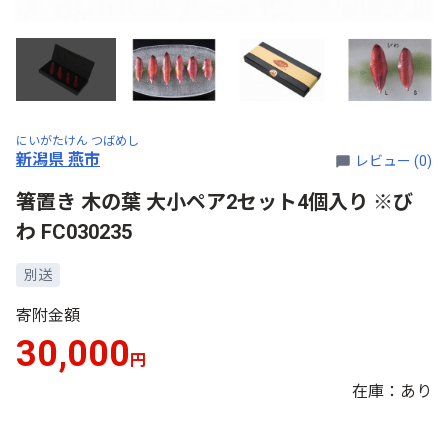
にいがたけん つばめし
新潟県 燕市
レビュー (0)
箸置き 木の葉 大小ペア2セット4個入り ※び
わ FC030235
別送
寄附金額
30,000
円
在庫：あり