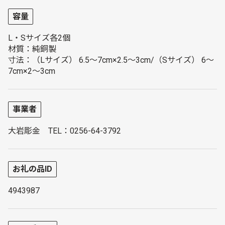
容量
L・Sサイズ各2個
材質：純銅製
寸法：（Lサイズ） 6.5～7cm×2.5～3cm/（Sサイズ） 6～
7cm×2～3cm
事業者
大岩彫金 TEL：0256-64-3792
お礼の品ID
4943987