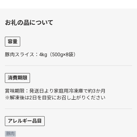
お礼の品について
容量
豚肉スライス：4kg（500g×8袋）
消費期限
賞味期限：発送日より家庭用冷凍庫で約3か月
※解凍後は2日を目安にお召し上がりください
アレルギー品目
豚肉