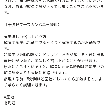
ぜひ、北海道産豚肉をご家庭で存分に堪能してください。
なお、ある程度の脂身が入ってしまうことをご了承願いま
す。
【十勝野フーズカンパニー提供】
★美味しい召し上がり方
解凍する際は冷蔵庫でゆっくりと解凍するのがお勧めで
す。
冷蔵庫で数時間置くとドリップ（お肉が解けるときに出る
肉汁）が少なく、美味しく召し上がることができます。
氷水にさらす方法ですと、解凍にかかる時間は冷蔵庫での
解凍時間よりも大幅に短縮できます。
調理する前に5分間ほど室温においてから加熱すると、よ
り柔らかく調理できます。
■産地
北海道