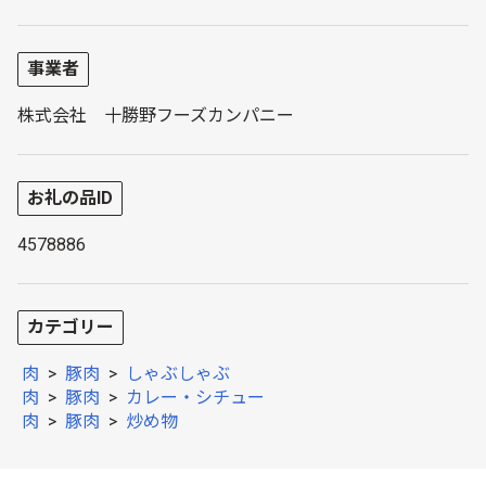
事業者
株式会社 十勝野フーズカンパニー
お礼の品ID
4578886
カテゴリー
肉
>
豚肉
>
しゃぶしゃぶ
肉
>
豚肉
>
カレー・シチュー
肉
>
豚肉
>
炒め物