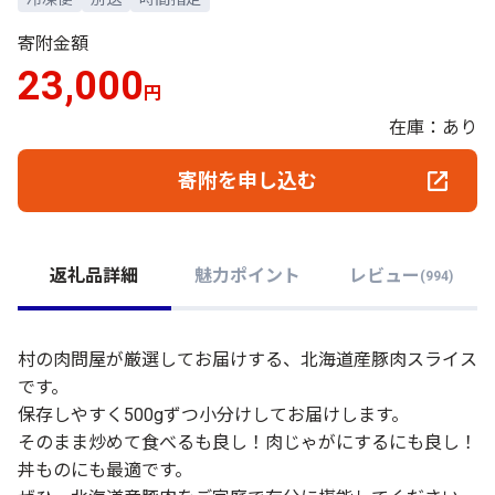
寄附金額
23,000
円
在庫：あり
寄附を申し込む
返礼品詳細
魅力ポイント
レビュー
(
994
)
村の肉問屋が厳選してお届けする、北海道産豚肉スライス
です。
保存しやすく500gずつ小分けしてお届けします。
そのまま炒めて食べるも良し！肉じゃがにするにも良し！
丼ものにも最適です。