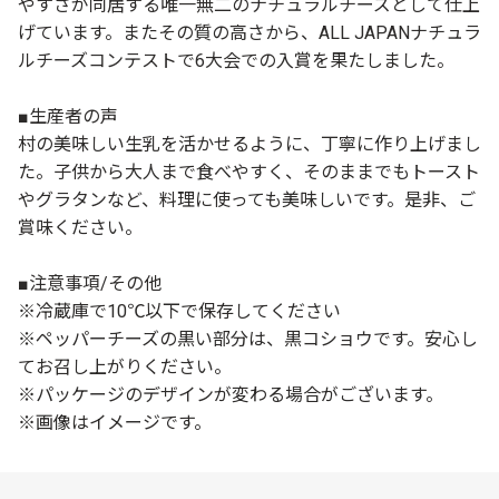
やすさが同居する唯一無二のナチュラルチーズとして仕上
げています。またその質の高さから、ALL JAPANナチュラ
ルチーズコンテストで6大会での入賞を果たしました。
■生産者の声
村の美味しい生乳を活かせるように、丁寧に作り上げまし
た。子供から大人まで食べやすく、そのままでもトースト
やグラタンなど、料理に使っても美味しいです。是非、ご
賞味ください。
■注意事項/その他
※冷蔵庫で10℃以下で保存してください
※ペッパーチーズの黒い部分は、黒コショウです。安心し
てお召し上がりください。
※パッケージのデザインが変わる場合がございます。
※画像はイメージです。