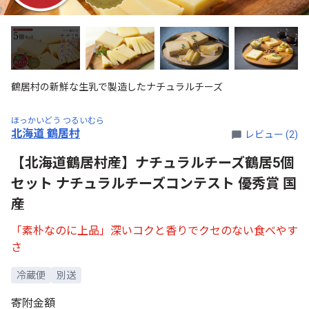
鶴居村の新鮮な生乳で製造したナチュラルチーズ
ほっかいどう つるいむら
北海道 鶴居村
レビュー (2)
【北海道鶴居村産】ナチュラルチーズ鶴居5個
セット ナチュラルチーズコンテスト 優秀賞 国
産
「素朴なのに上品」深いコクと香りでクセのない食べやす
さ
冷蔵便
別送
寄附金額