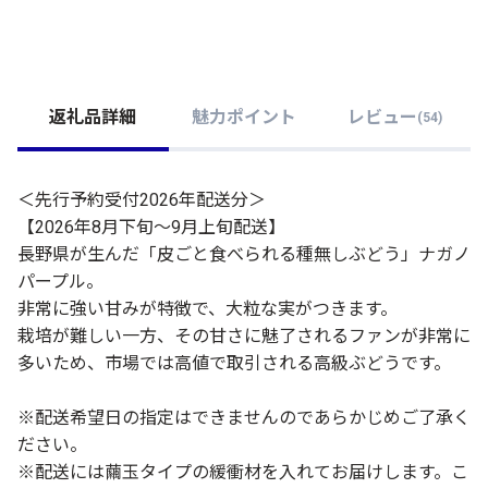
返礼品詳細
魅力ポイント
レビュー
(
54
)
＜先行予約受付2026年配送分＞
【2026年8月下旬～9月上旬配送】
長野県が生んだ「皮ごと食べられる種無しぶどう」ナガノ
パープル。
非常に強い甘みが特徴で、大粒な実がつきます。
栽培が難しい一方、その甘さに魅了されるファンが非常に
多いため、市場では高値で取引される高級ぶどうです。
※配送希望日の指定はできませんのであらかじめご了承く
ださい。
※配送には繭玉タイプの緩衝材を入れてお届けします。こ