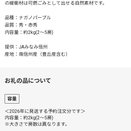
の緩衝材は可燃ごみとして出せる自然素材です。
品種：ナガノパープル
品質：秀・赤秀
内容量：約2kg(2～5房)
提供：JAみなみ信州
産地：南信州産（豊丘産含む）
お礼の品について
容量
＜2026年に発送する予約注文分です＞
内容量：約2kg(2～5房)
※大きさで房数は異なります。