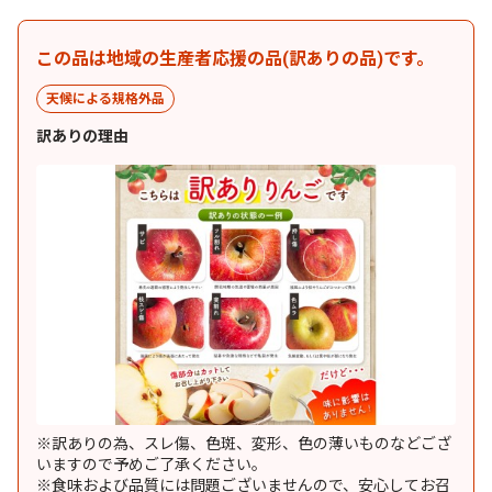
この品は地域の生産者応援の品(訳ありの品)です。
天候による規格外品
訳ありの理由
※訳ありの為、スレ傷、色斑、変形、色の薄いものなどござ
いますので予めご了承ください。
※食味および品質には問題ございませんので、安心してお召