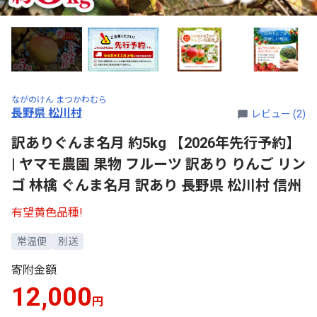
ながのけん まつかわむら
長野県 松川村
レビュー (2)
訳ありぐんま名月 約5kg 【2026年先行予約】
| ヤマモ農園 果物 フルーツ 訳あり りんご リン
ゴ 林檎 ぐんま名月 訳あり 長野県 松川村 信州
有望黄色品種!
常温便
別送
寄附金額
12,000
円