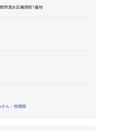
岡市清水区庵原町1番地
みかん・柑橘類