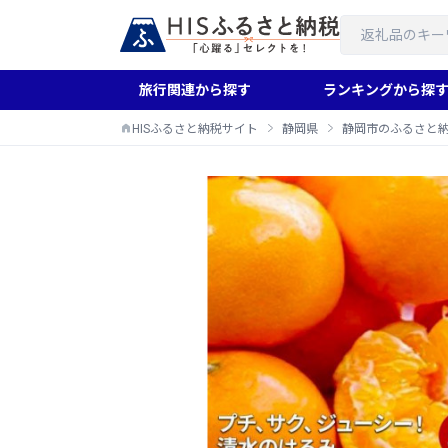
旅行関連から探す
ランキングから探
HISふるさと納税サイト
静岡県
静岡市のふるさと