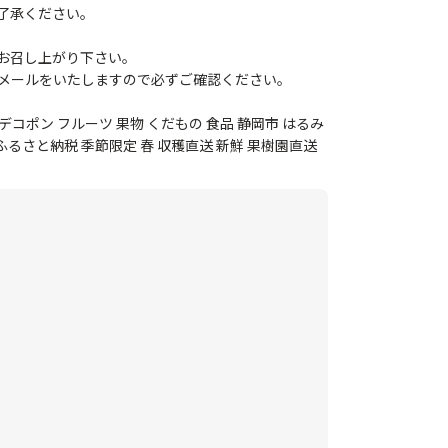
了承ください。
お召し上がり下さい。
メールをいたしますので必ずご確認ください。
デコポン フルーツ 果物 くだもの 食品 静岡市 はるみ
ふるさと納税 季節限定 春 収穫直送 新鮮 果樹園直送