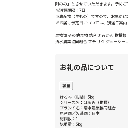
附のみ」とさせていただきます。予めご
※消費期限：7日
※農産物（生もの）ですので、お早めに
※お届け予定日については、別途ご案内
果物類 その他果物 詰合せ みかん 柑橘類 
清水農業協同組合 プチ サク ジューシー 
お礼の品について
容量
はるみ（柑橘）5kg
シリーズ名：はるみ（柑橘）
ブランド名：清水農業協同組合
原産国／製造国：日本
総個数：1
総重量：5kg