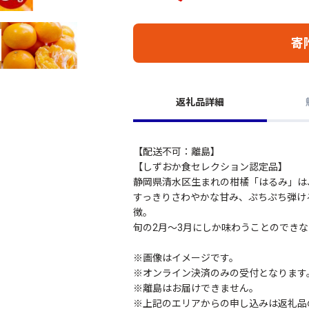
寄
返礼品詳細
【配送不可：離島】
【しずおか食セレクション認定品】
静岡県清水区生まれの柑橘「はるみ」は
すっきりさわやかな甘み、ぷちぷち弾け
徴。
旬の2月～3月にしか味わうことのでき
※画像はイメージです。
※オンライン決済のみの受付となります
※離島はお届けできません。
※上記のエリアからの申し込みは返礼品