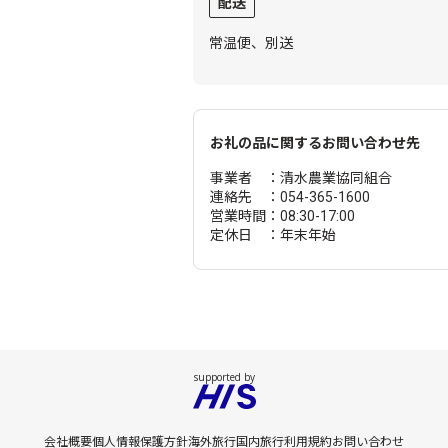
配送
常温便、別送
お礼の品に関するお問い合わせ先
事業者 ：清水農業協同組合
連絡先 ：054-365-1600
営業時間：08:30-17:00
定休日 ：年末年始
会社概要
個人情報保護方針
海外旅行
国内旅行
利用規約
お問い合わせ