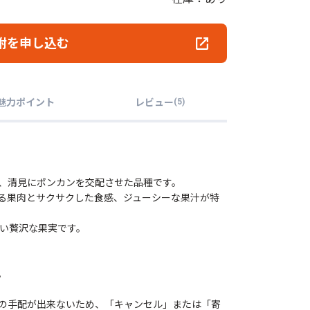
附を申し込む
魅力ポイント
レビュー
(
5
)
、清見にポンカンを交配させた品種です。
る果肉とサクサクした食感、ジューシーな果汁が特
ない贅沢な果実です。
。
の手配が出来ないため、「キャンセル」または「寄