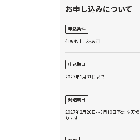
お申し込みについて
申込条件
何度も申し込み可
申込期日
2027年1月31日まで
発送期日
2027年2月20日～3月10日予定 
ります