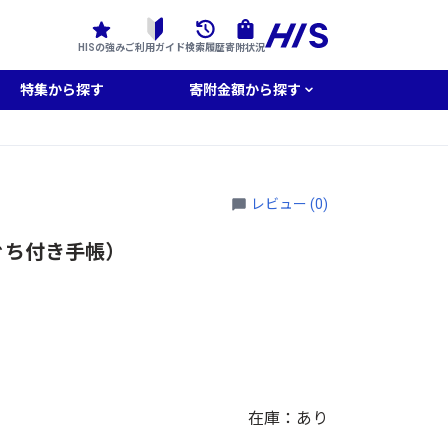
HISの強み
ご利用ガイド
検索履歴
寄附状況
特集から探す
寄附金額から探す
レビュー (0)
ぐち付き手帳）
在庫：あり