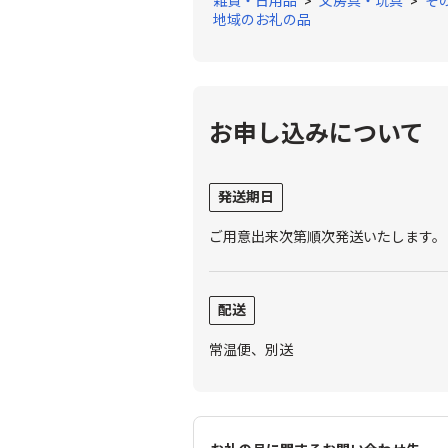
雑貨・日用品
>
文房具・玩具
>
そ
地域のお礼の品
お申し込みについて
発送期日
ご用意出来次第順次発送いたします。
配送
常温便、別送