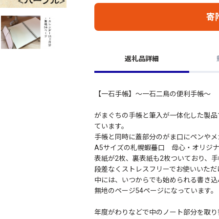
寄
返礼品詳細
【一石手帳】～一石二鳥の便利手帳～
がまぐちの手帳と筆入が一体化した製品
ています。
手帳と同時に蓋部分のがま口にペンやメ
A5サイズの札幌蝦蟇口 母心・オリジ
表紙が2枚、裏表紙も2枚ついており、
段差なくストレスフリーでお使いいただ
中には、いつからでも始められる書き込
無地のページ54ページになっています。
年度がわりなどで中のノート部分を取り