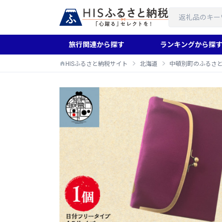
旅行関連から探す
ランキングから探
HISふるさと納税サイト
北海道
中頓別町のふるさ