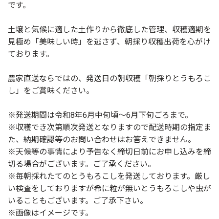
です。
土壌と気候に適した土作りから徹底した管理、収穫適期を
見極め「美味しい時」を逃さず、朝採り収穫出荷を心がけ
ております。
農家直送ならではの、発送日の朝収穫「朝採りとうもろこ
し」をご賞味ください。
※発送期間は令和8年6月中旬頃～6月下旬ごろまで。
※収穫でき次第順次発送となりますので配送時期の指定ま
た、納期確認等のお問い合わせはお答えできません。
※天候等の事情により予告なく締切日前にお申し込みを締
切る場合がございます。ご了承ください。
※毎朝採れたてのとうもろこしを発送しております。厳し
い検査をしておりますが希に粒が無いとうもろこしや虫が
いることもございます。ご了承下さい。
※画像はイメージです。