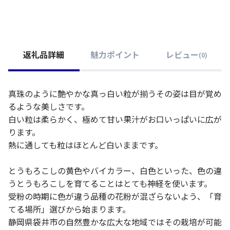
返礼品詳細
魅力ポイント
レビュー
(
0
)
真珠のように艶やかな真っ白い粒が揃うその姿は目が覚め
るような美しさです。
白い粒は柔らかく、極めて甘い果汁がお口いっぱいに広が
ります。
熱に通しても粒はほとんど白いままです。
とうもろこしの黄色やバイカラー、白色といった、色の違
うとうもろこしを育てることはとても神経を使います。
受粉の時期に色が違う品種の花粉が混ざらないよう、「育
てる場所」選びから始まります。
静岡県袋井市の自然豊かな広大な地域ではその栽培が可能