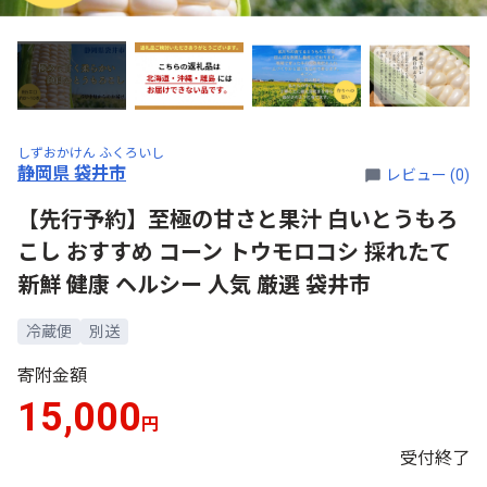
しずおかけん ふくろいし
静岡県 袋井市
レビュー (0)
【先行予約】⾄極の⽢さと果汁 白いとうもろ
こし おすすめ コーン トウモロコシ 採れたて
新鮮 健康 ヘルシー 人気 厳選 袋井市
冷蔵便
別送
寄附金額
15,000
円
受付終了