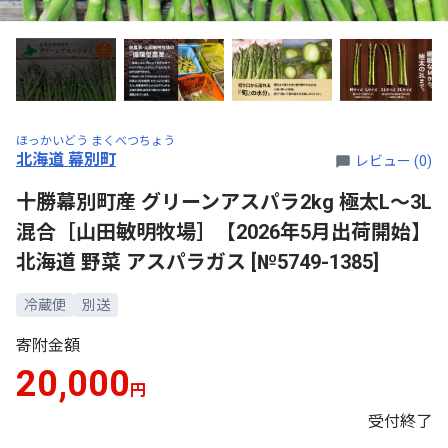
ほっかいどう まくべつちょう
北海道 幕別町
レビュー (0)
十勝幕別町産 グリーンアスパラ2kg 極太L～3L
混合［山田敏明牧場］【2026年5月出荷開始】
北海道 野菜 アスパラガス [№5749-1385]
冷蔵便
別送
寄附金額
20,000
円
受付終了