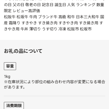
の日 父の日 敬老の日 記念日 誕生日 人気 ランキング 数量
限定 レビュー高評価
松阪牛 松坂牛 牛肉 ブランド牛 高級 和牛 日本三大和牛 国
産 霜降り すきやき すき焼き肉 すきやき肉 すき焼き用 す
きやき用 牛丼 薄切り うす切り 冷凍 松阪市 松坂市
お礼の品について
容量
1kg
※在庫状況により部位の組み合わせ内容が変更になる場合
があります。
消費期限