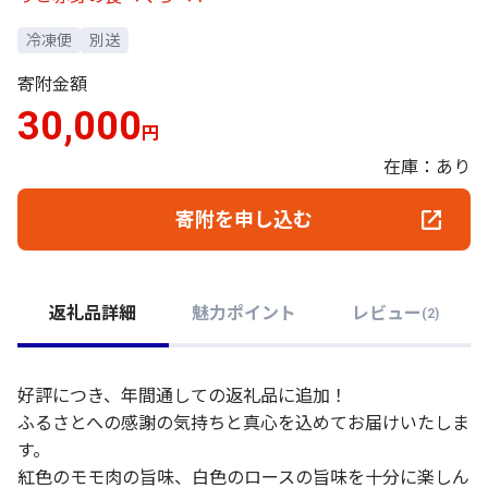
冷凍便
別送
寄附金額
30,000
円
在庫：あり
寄附を申し込む
返礼品詳細
魅力ポイント
レビュー
(
2
)
好評につき、年間通しての返礼品に追加！
ふるさとへの感謝の気持ちと真心を込めてお届けいたしま
す。
紅色のモモ肉の旨味、白色のロースの旨味を十分に楽しん