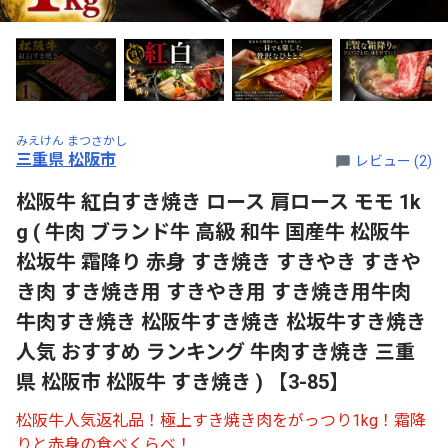
みえけん まつさかし
三重県 松阪市
レビュー (2)
松阪牛 紅白すき焼き ロース 肩ロース モモ 1k
g ( 牛肉 ブランド牛 高級 和牛 国産牛 松阪牛
松坂牛 霜降り 赤身 すき焼き すきやき すきや
き肉 すき焼き用 すきやき用 すき焼き用牛肉
牛肉すき焼き 松阪牛すき焼き 松坂牛すき焼き
人気 おすすめ ランキング 牛肉すき焼き 三重
県 松阪市 松阪牛 すき焼き ) 【3-85】
松阪牛人気返礼品！極上すき焼き肉をがっつり1kg！霜降
りと赤身の食べくらべ！