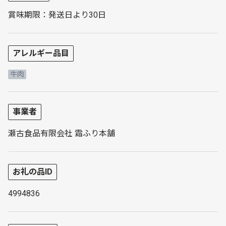
賞味期限：発送日より30日
アレルギー品目
牛肉
事業者
瀬古食品有限会社 霜ふり本舗
お礼の品ID
4994836