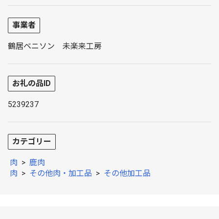
事業者
鶴居ベニソン 未楽来工房
お礼の品ID
5239237
カテゴリー
肉
>
鹿肉
肉
>
その他肉・加工品
>
その他加工品