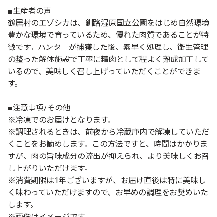
■生産者の声
鶴居村のエゾシカは、釧路湿原国立公園をはじめ自然環境
豊かな環境で育っているため、優れた肉質であることが特
徴です。ハンターが捕獲した後、素早く処理し、衛生管理
の整った解体施設で丁寧に精肉として程よく熟成加工して
いるので、美味しく召し上げっていただくことができま
す。
■注意事項/その他
※冷凍でのお届けとなります。
※調理されるときは、前夜から冷蔵庫内で解凍していただ
くことをお勧めします。この方法ですと、時間はかかりま
すが、肉の旨味成分の流出が抑えられ、より美味しくお召
し上がりいただけます。
※消費期限は1年ございますが、お届け直後は特に美味し
く味わっていただけますので、お早めの調理をお奨めいた
します。
※画像はイメージです。