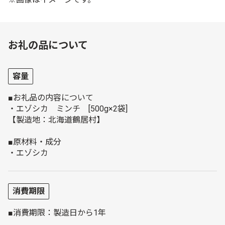
お礼の品について
容量
■お礼品の内容について
・エゾシカ ミンチ [500g×2袋]
【製造地：北海道鶴居村】
■原材料・成分
・エゾシカ
消費期限
■消費期限：製造日から1年