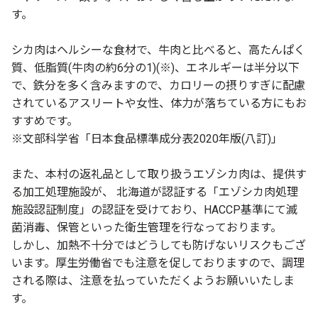
す。
シカ肉はヘルシーな食材で、牛肉と比べると、高たんぱく
質、低脂質(牛肉の約6分の1)(※)、エネルギーは半分以下
で、鉄分を多く含みますので、カロリーの摂りすぎに配慮
されているアスリートや女性、体力が落ちている方にもお
すすめです。
※文部科学省「日本食品標準成分表2020年版(八訂)」
また、本村の返礼品として取り扱うエゾシカ肉は、提供す
る加工処理施設が、 北海道が認証する「エゾシカ肉処理
施設認証制度」の認証を受けており、HACCP基準にて滅
菌消毒、保管といった衛生管理を行なっております。
しかし、加熱不十分ではどうしても防げないリスクもござ
います。厚生労働省でも注意を促しておりますので、調理
される際は、注意を払っていただくようお願いいたしま
す。