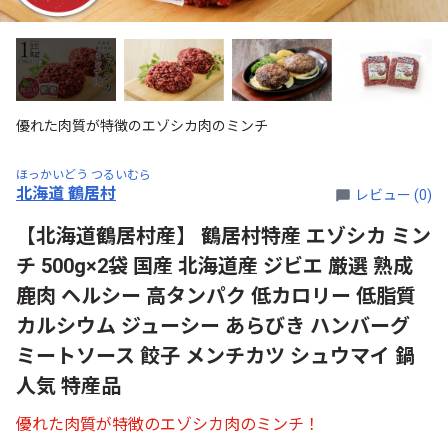
優れた肉質が特徴のエゾシカ肉のミンチ
ほっかいどう つるいむら
北海道 鶴居村
レビュー (0)
【北海道鶴居村産】 鶴居村特産 エゾシカ ミン
チ 500g×2袋 国産 北海道産 ジビエ 厳選 熟成
鹿肉 ヘルシー 高タンパク 低カロリー 低脂質
カルシウム ジューシー あらびき ハンバーグ
ミートソース 餃子 メンチカツ シュウマイ 鍋
人気 特産品
優れた肉質が特徴のエゾシカ肉のミンチ！