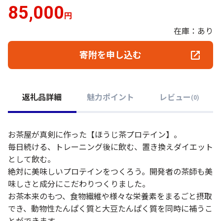
85,000
円
在庫：あり
寄附を申し込む
返礼品詳細
魅力ポイント
レビュー
(
0
)
お茶屋が真剣に作った【ほうじ茶プロテイン】。
毎日続ける、トレーニング後に飲む、置き換えダイエット
として飲む。
絶対に美味しいプロテインをつくろう。開発者の茶師も美
味しさと成分にこだわりつくりました。
お茶本来のもつ、食物繊維や様々な栄養素をまるごと摂取
でき、動物性たんぱく質と大豆たんぱく質を同時に補うこ