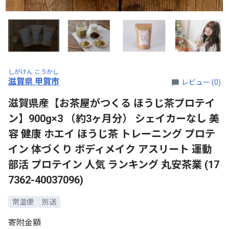
しがけん こうかし
滋賀県 甲賀市
レビュー (0)
滋賀県産【お茶屋がつくる ほうじ茶プロテイ
ン】900g×3 （約3ヶ月分） シェイカーなし 美
容 健康 ホエイ ほうじ茶 トレーニング プロテ
イン 体づくり ボディメイク アスリート 運動
部活 プロテイン 人気 ランキング 丸安茶業 (17
7362-40037096)
常温便
別送
寄附金額