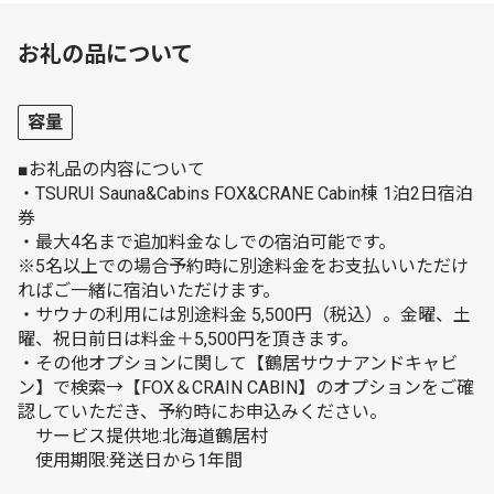
お礼の品について
容量
■お礼品の内容について
・TSURUI Sauna&Cabins FOX&CRANE Cabin棟 1泊2日宿泊
券
・最大4名まで追加料金なしでの宿泊可能です。
※5名以上での場合予約時に別途料金をお支払いいただけ
ればご一緒に宿泊いただけます。
・サウナの利用には別途料金 5,500円（税込）。金曜、土
曜、祝日前日は料金＋5,500円を頂きます。
・その他オプションに関して【鶴居サウナアンドキャビ
ン】で検索→【FOX＆CRAIN CABIN】のオプションをご確
認していただき、予約時にお申込みください。
サービス提供地:北海道鶴居村
使用期限:発送日から1年間