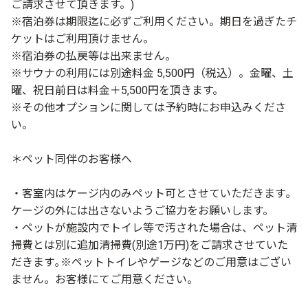
ご請求させて頂きます。)
※宿泊券は期限迄に必ずご利用ください。期日を過ぎたチ
ケットはご利用頂けません。
※宿泊券の払戻等は出来ません。
※サウナの利用には別途料金 5,500円（税込）。金曜、土
曜、祝日前日は料金＋5,500円を頂きます。
※その他オプションに関しては予約時にお申込みくださ
い。
＊ペット同伴のお客様へ
・客室内はケージ内のみペット可とさせていただきます｡
ケージの外には出さないようご協力をお願いします。
・ペットが施設内でトイレ等で汚された場合は、ペット清
掃費とは別に追加清掃費(別途1万円)をご請求させていた
だきます｡※ペットトイレやゲージなどのご用意はござい
ません。お客様にてご用意ください。