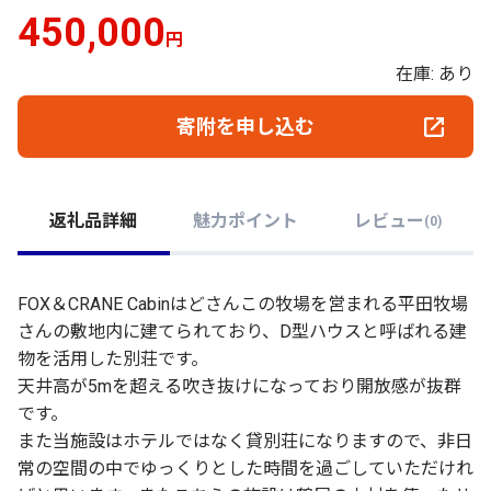
450,000
円
在庫: あり
寄附を申し込む
返礼品詳細
魅力ポイント
レビュー
(
0
)
FOX＆CRANE Cabinはどさんこの牧場を営まれる平田牧場
さんの敷地内に建てられており、D型ハウスと呼ばれる建
物を活用した別荘です。
天井高が5mを超える吹き抜けになっており開放感が抜群
です。
また当施設はホテルではなく貸別荘になりますので、非日
常の空間の中でゆっくりとした時間を過ごしていただけれ