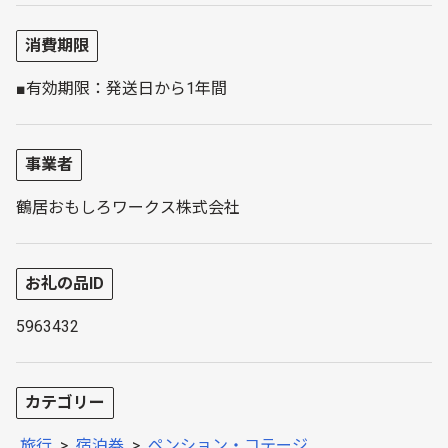
消費期限
■有効期限：発送日から1年間
事業者
鶴居おもしろワークス株式会社
お礼の品ID
5963432
カテゴリー
旅行
>
宿泊券
>
ペンション・コテージ