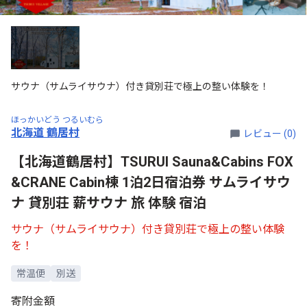
サウナ（サムライサウナ）付き貸別荘で極上の整い体験を！
ほっかいどう つるいむら
北海道 鶴居村
レビュー (0)
【北海道鶴居村】TSURUI Sauna&Cabins FOX
&CRANE Cabin棟 1泊2日宿泊券 サムライサウ
ナ 貸別荘 薪サウナ 旅 体験 宿泊
サウナ（サムライサウナ）付き貸別荘で極上の整い体験
を！
常温便
別送
寄附金額