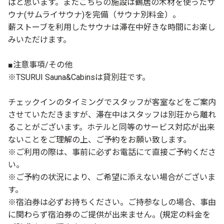
ばと思います。またこちらの施設は鶴居の木材を使ったサ
ウナ(サムライサウナ)を完備（サウナ別料金）。
薪ストーブを利用したサウナは滞在中好きな時間にお楽し
みいただけます。
■注意事項/その他
※TSURUI Sauna&Cabinsは貸別荘です。
チェックインのタイミングでスタッフが客室などをご案内
させていただきますが、滞在中はスタッフは別荘から離れ
ることがございます。ホテルと同等のサービス対応が出来
ないことをご理解の上、ご予約をお願い致します。
※ご利用の際は、事前に必ずお電話にて直接ご予約くださ
い。
※ご予約の状況により、ご希望に添えない場合がございま
す。
※宿泊券は必ずお持ちください。ご持参なしの場合、事由
に関わらず宿泊券のご提供が出来ません。(規定の料金を