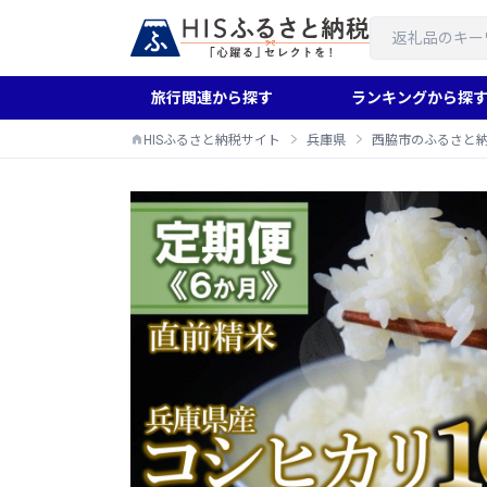
旅行関連から探す
ランキングから探
HISふるさと納税サイト
兵庫県
西脇市のふるさと