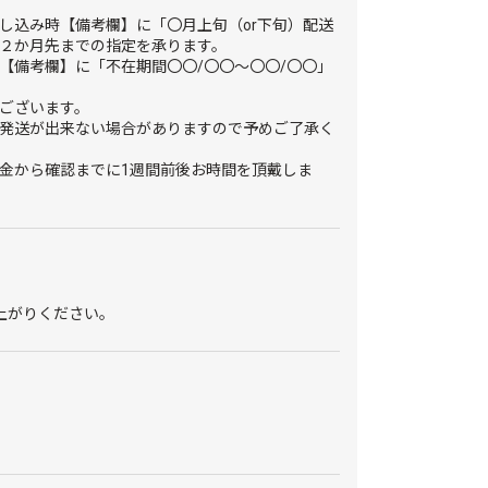
し込み時【備考欄】に「〇月上旬（or下旬）配送
２か月先までの指定を承ります。
【備考欄】に「不在期間〇〇/〇〇～〇〇/〇〇」
ございます。
発送が出来ない場合がありますので予めご了承く
金から確認までに1週間前後お時間を頂戴しま
上がりください。