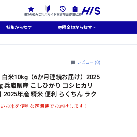
HISの強み
ご利用ガイド
検索履歴
寄附状況
特集から探す
寄附金額から探す
レビュー (0)
白米10kg（6か月連続お届け）2025
10㎏ 兵庫県産 こしひかり コシヒカリ
月 2025年産 精米 便利 らくちん ラク
しいお米を便利な定期便でお届けします！