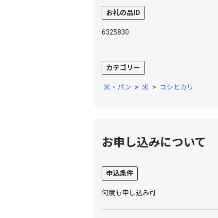
お礼の品ID
6325830
カテゴリー
米・パン
>
米
>
コシヒカリ
お申し込みについて
申込条件
何度も申し込み可