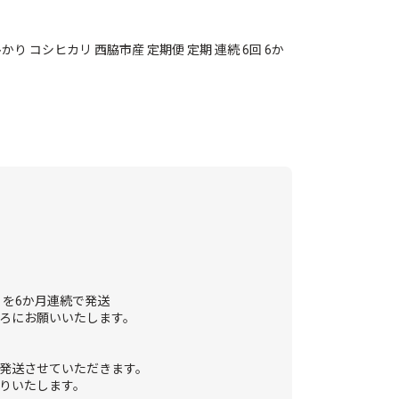
ひかり コシヒカリ 西脇市産 定期便 定期 連続 6回 6か
）を6か月連続で発送
ろにお願いいたします。
発送させていただきます。
りいたします。