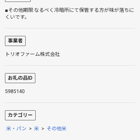
■その他期限:なるべく冷暗所にて保管する方が味が落ちに
くいです。
事業者
トリオファーム株式会社
お礼の品ID
5985140
カテゴリー
米・パン
>
米
>
その他米