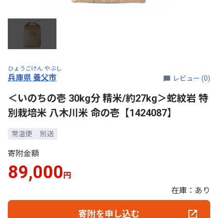
ひょうごけん やぶし
兵庫県 養父市
レビュー (0)
＜いのちの壱 30kg分 精米/約27kg＞蛇紋岩 特
別栽培米 八木川米 命の壱【1424087】
常温便
別送
寄附金額
89,000
円
在庫：あり
寄附を申し込む