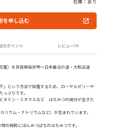
在庫：あり
附を申し込む
魅力ポイント
レビュー
(
0
)
百花蜜）を奈良県桜井市～日本最古の道・大和古道
下」という方法で採蜜するため、ローヤルゼリーや
たっぷりです。
ビタミン・ミネラルなど はちみつの成分が生きた
・カリウム・ナトリウムなど）が含まれています。
本物の純粋にほんみつばちのはちみつです。