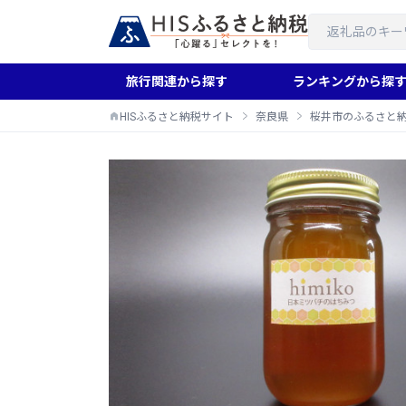
旅行関連から探す
ランキングから探
HISふるさと納税サイト
奈良県
桜井市のふるさと