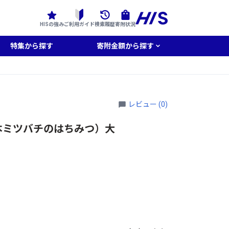
HISの強み
ご利用ガイド
検索履歴
寄附状況
特集から探す
寄附金額から探す
レビュー (0)
日本ミツバチのはちみつ）大
）