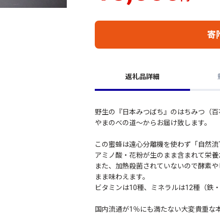
寄
返礼品詳細
野生の『日本みつばち』のはちみつ（
やまのべの道～からお届け致します。
この蜜蜂は遠心分離機を使わず「自然流
アミノ酸・花粉が生のまま含まれて栄養
また、加熱殺菌されていないので酵素や
まま味わえます。
ビタミンは10種、ミネラルは12種（鉄
国内流通が1％にも満たない大変貴重な