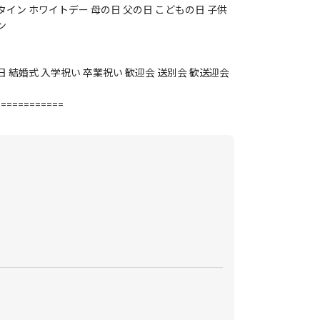
タイン ホワイトデー 母の日 父の日 こどもの日 子供
ン
日 結婚式 入学祝い 卒業祝い 歓迎会 送別会 歓送迎会
============