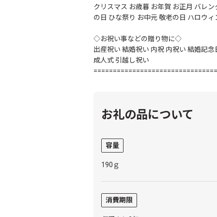
クリスマス お歳暮 お年賀 お正月 バレン
の日 ひな祭り お中元 敬老の日 ハロウィ
◇お祝い事などの贈り物に◇
出産祝い 結婚祝い 内祝 内祝い 結婚記念
成人式 引越し祝い
===============================
お礼の品について
容量
190ｇ
消費期限