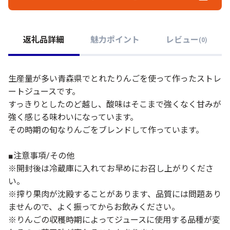
返礼品詳細
魅力ポイント
レビュー
(
0
)
生産量が多い青森県でとれたりんごを使って作ったストレ
ートジュースです。
すっきりとしたのど越し、酸味はそこまで強くなく甘みが
強く感じる味わいになっています。
その時期の旬なりんごをブレンドして作っています。
■注意事項/その他
※開封後は冷蔵庫に入れてお早めにお召し上がりくださ
い。
※搾り果肉が沈殿することがあります、品質には問題あり
ませんので、よく振ってからお飲みください。
※りんごの収穫時期によってジュースに使用する品種が変