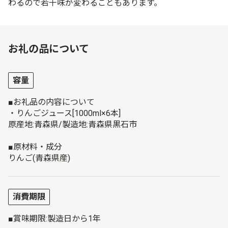
わるので若干味が変わることもあります。
お礼の品について
容量
■お礼品の内容について
・りんごジュース[1000ml×6本]
原産地:青森県/製造地:青森県黒石市
■原材料・成分
りんご(青森県産)
消費期限
■賞味期限:製造日から1年