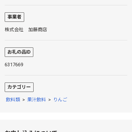
事業者
株式会社 加藤商店
お礼の品ID
6317669
カテゴリー
飲料類
>
果汁飲料
>
りんご