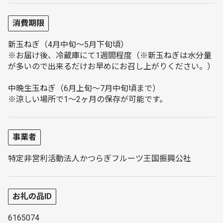
消費期限
新玉ねぎ（4月中旬～5月下旬頃）
※お届け後、冷蔵庫にて1週間程度（※新玉ねぎは水分量
が多いので出来るだけお早めにお召し上がりください。）
中晩生玉ねぎ（6月上旬～7月中旬頃まで）
※涼しい場所で1～2ヶ月の保存が可能です。
事業者
特定非営利活動法人かつらぎフルーツ王国振興公社
お礼の品ID
6165074