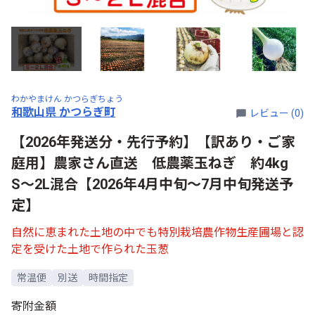
わかやまけん かつらぎちょう
和歌山県 かつらぎ町
レビュー (0)
【2026年発送分・先行予約】【訳あり・ご家
庭用】農家さん直送 低農薬玉ねぎ 約4kg
S～2L混合【2026年4月中旬～7月中旬発送予
定】
自然に恵まれた土地の中でも特別栽培農作物生産圃場と認
定を受けた土地で作られた玉葱
常温便
別送
時間指定
寄附金額