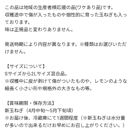
この品は地域の生産者様応援の品(ワケあり品)です。
収穫途中で傷が入ったものや個性的に育った玉ねぎも入っ
ております。
味は正規品と変わりありません。
発送時期により内容が異なります。※種類はお選びいただ
けません。
【サイズについて】
Sサイズから2Lサイズ混合品。
※収穫中に皮が剥けて傷がついたものや、レモンのような
細長く小さい形や規格外の大きなもの等。
【賞味期限・保存方法】
新玉ねぎ（4月中旬～5月下旬頃）
※お届け後、冷蔵庫にて1週間程度（※新玉ねぎは水分量
が多いので出来るだけお早めにお召し上がりください。）