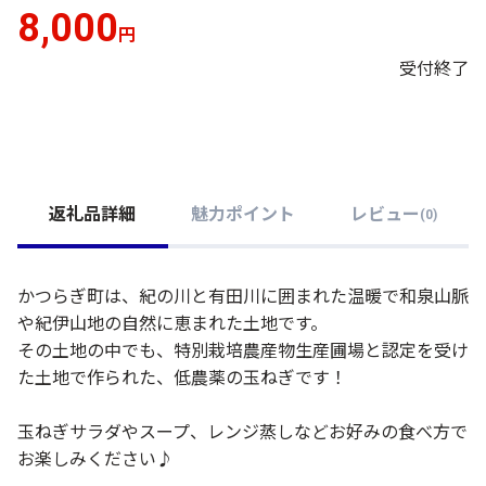
8,000
円
受付終了
返礼品詳細
魅力ポイント
レビュー
(
0
)
かつらぎ町は、紀の川と有田川に囲まれた温暖で和泉山脈
や紀伊山地の自然に恵まれた土地です。
その土地の中でも、特別栽培農産物生産圃場と認定を受け
た土地で作られた、低農薬の玉ねぎです！
玉ねぎサラダやスープ、レンジ蒸しなどお好みの食べ方で
お楽しみください♪