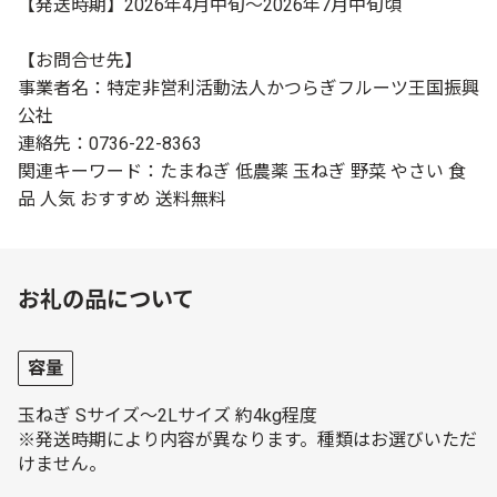
【発送時期】2026年4月中旬～2026年7月中旬頃
【お問合せ先】
事業者名：特定非営利活動法人かつらぎフルーツ王国振興
公社
連絡先：0736-22-8363
関連キーワード：たまねぎ 低農薬 玉ねぎ 野菜 やさい 食
品 人気 おすすめ 送料無料
お礼の品について
容量
玉ねぎ Sサイズ～2Lサイズ 約4kg程度
※発送時期により内容が異なります。種類はお選びいただ
けません。