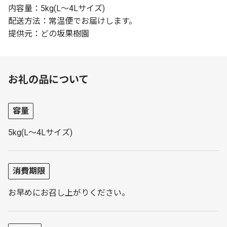
内容量：5kg(L～4Lサイズ)
配送方法：常温便でお届けします。
提供元：どの坂果樹園
お礼の品について
容量
5kg(L～4Lサイズ)
消費期限
お早めにお召し上がりください。