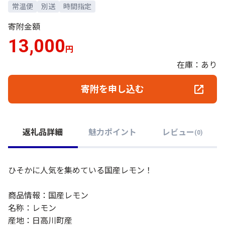
常温便
別送
時間指定
寄附金額
13,000
円
在庫：あり
寄附を申し込む
返礼品詳細
魅力ポイント
レビュー
(
0
)
ひそかに人気を集めている国産レモン！
商品情報：国産レモン
名称：レモン
産地：日高川町産