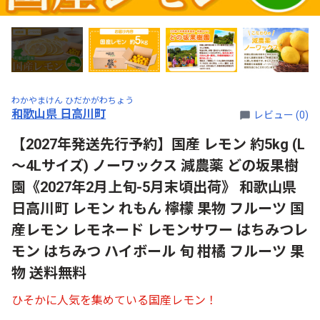
わかやまけん ひだかがわちょう
和歌山県 日高川町
レビュー (0)
【2027年発送先行予約】国産 レモン 約5kg (L
～4Lサイズ) ノーワックス 減農薬 どの坂果樹
園《2027年2月上旬-5月末頃出荷》 和歌山県
日高川町 レモン れもん 檸檬 果物 フルーツ 国
産レモン レモネード レモンサワー はちみつレ
モン はちみつ ハイボール 旬 柑橘 フルーツ 果
物 送料無料
ひそかに人気を集めている国産レモン！