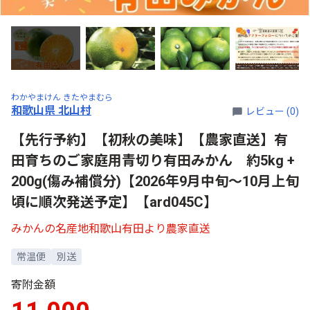
わかやまけん きたやまむら
和歌山県 北山村
レビュー (0)
【先行予約】【初秋の美味】【農家直送】有
田育ちのご家庭用青切り有田みかん 約5kg +
200g(傷み補償分)【2026年9月中旬～10月上旬
頃に順次発送予定】【ard045C】
みかんの名産地和歌山有田より農家直送
常温便
別送
寄附金額