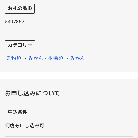
お礼の品ID
5497857
カテゴリー
果物類
>
みかん・柑橘類
>
みかん
お申し込みについて
申込条件
何度も申し込み可