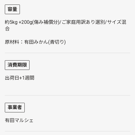
容量
約5kg +200g(傷み補償分)/ご家庭用訳あり選別/サイズ混
合
原材料：有田みかん(青切り)
消費期限
出荷日+1週間
事業者
有田マルシェ