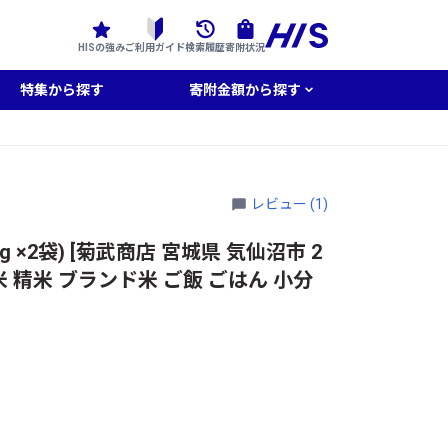
HISの強み
ご利用ガイド
検索履歴
寄附状況
特集から探す
寄附金額から探す
レビュー (1)
kg ×2袋) [菊武商店 宮城県 気仙沼市 2
 白米 精米 ブランド米 ご飯 ごはん 小分