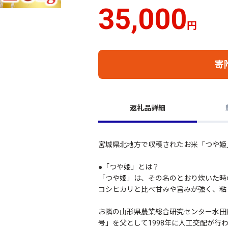
35,000
円
寄
返礼品詳細
宮城県北地方で収穫されたお米「つや姫
●「つや姫」とは？
「つや姫」は、その名のとおり炊いた時
コシヒカリと比べ甘みや旨みが強く、粘
お隣の山形県農業総合研究センター水田農
号」を父として1998年に人工交配が行