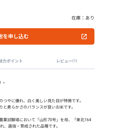
在庫：あり
附を申し込む
魅力ポイント
レビュー
(
1
)
」。
のつやに優れ、白く美しい見た目が特徴です。
りと柔らかさのバランスが良いお米です。
業試験場において「山形70号」を母、「東北164
われ、選抜・育成された品種です。