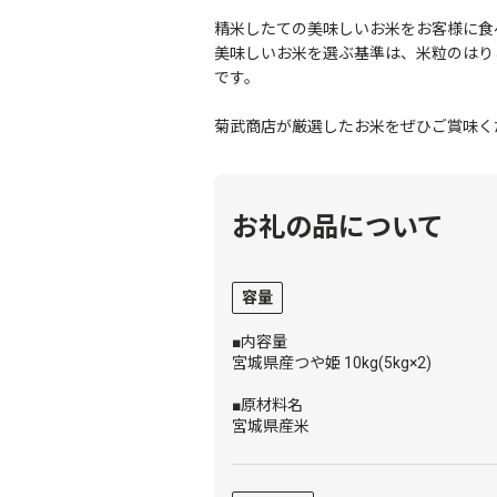
精米したての美味しいお米をお客様に食
美味しいお米を選ぶ基準は、米粒のはり
です。
菊武商店が厳選したお米をぜひご賞味く
お礼の品について
容量
■内容量
宮城県産つや姫 10kg(5kg×2)
■原材料名
宮城県産米