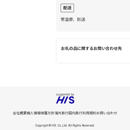
配送
常温便、別送
お礼の品に関するお問い合わせ先
会社概要
個人情報保護方針
海外旅行
国内旅行
利用規約
お問い合わせ
Copyright © HIS. Co.,Ltd. All Rights Reserved.