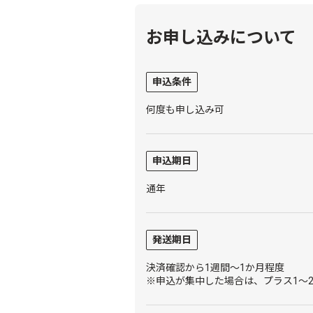
お申し込みについて
申込条件
何度も申し込み可
申込期日
通年
発送期日
決済確認から1週間～1か月程度
※申込が集中した場合は、プラス1～