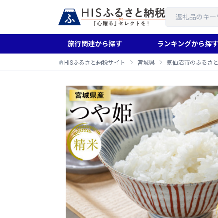
旅行関連から探す
ランキングから探
HISふるさと納税サイト
宮城県
気仙沼市のふるさ