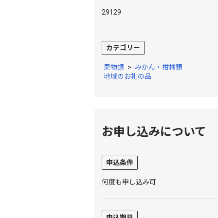
29129
カテゴリー
果物類
>
みかん・柑橘類
地域のお礼の品
お申し込みについて
申込条件
何度も申し込み可
申込期日