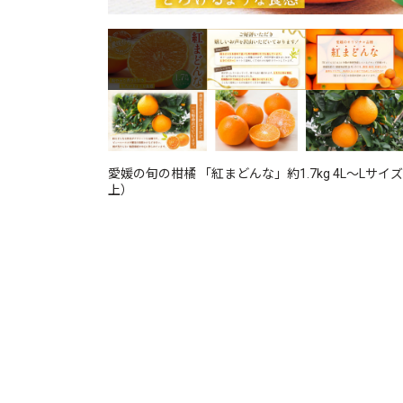
愛媛の旬の柑橘 「紅まどんな」約1.7kg 4L～Lサイ
上）