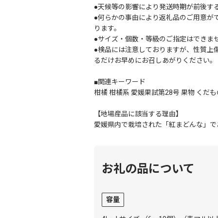
●天候等の影響により発送時期が前後す
●何らかの事由により返礼品のご用意が
ります。
●サイズ・個数・等級のご指定はできま
●検品には注意しておりますが、性質上
るだけお早めにお召しあがりください。
■関連キーワード
柑橘 柑橘系 愛媛果試第28号 果物 くだも
【地場産品に該当する理由】
愛媛県内で栽培された「紅まどんな」で
お礼の品について
容量