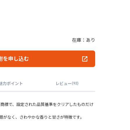
在庫：あり
附を申し込む
魅力ポイント
レビュー
(
92
)
録商標で、設定された品質基準をクリアしたものだけ
類がなく、さわやかな香りと甘さが特徴です。