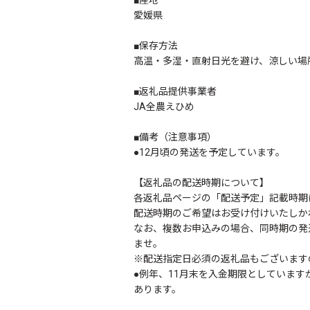
愛媛県
■保存方法
高温・多湿・直射日光を避け、涼しい場
■返礼品提供事業者
JA全農えひめ
■備考（注意事項）
●12月頃の発送を予定しています。
【返礼品の配送時期について】
各返礼品ページの「配送予定」記載時期
配送時期のご希望はお受け付けいたしか
なお、複数お申込みの場合、同時期の発
ませ。
※配送指定日必須の返礼品もございます
●例年、11月末を入金期限としていま
あります。