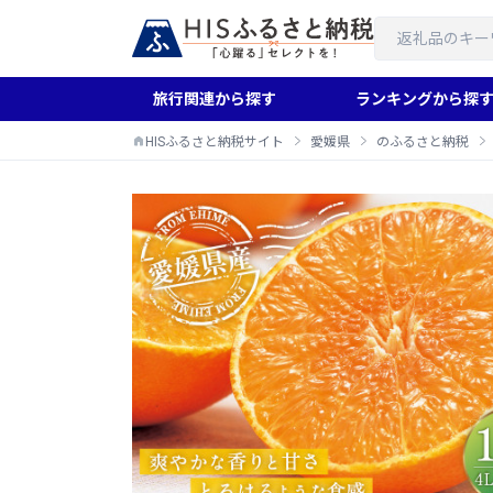
旅行関連から探す
ランキングから探
HISふるさと納税サイト
愛媛県
のふるさと納税