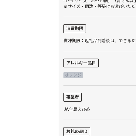
4L～Lサイズ （6～10個）（青マル以
※サイズ・個数・等級はお選びいただ
消費期限
賞味期限：返礼品到着後は、できるだ
アレルギー品目
オレンジ
事業者
JA全農えひめ
お礼の品ID