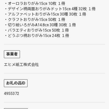
・オーロラおりがみ15㎝ 10枚 １冊
・デザイン柄両面おりがみドット15㎝ 4種 32枚 １冊
・アルファベットおりがみ15㎝ 30種 30枚 １冊
・クラフトおりがみ15㎝ 50枚 １冊
・切り絵いろがみA14.8㎝ 30種 30枚 １冊
・バラエティおりがみ15㎝ 50枚 １冊
・どうぶつ柄おりがみ15㎝ 24枚 １冊
事業者
エヒメ紙工株式会社
お礼の品ID
4955372