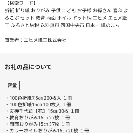
【検索ワード】
折紙 折り紙 おりがみ 子供 こども お子様 お孫さん 喜ぶ よ
ろこぶ セット 教育 両面 ホイル ドット柄 エヒメ エヒメ紙
工 ふるさと納税 送料無料 四国中央市 日本一 紙のまち
事業者：エヒメ紙工株式会社
お礼の品について
容量
・100色折紙7.5㎝ 200枚入 １冊
・100色折紙15㎝ 100枚入 １冊
・友禅千代紙【花】15㎝ 30枚 １冊
・教育おりがみ15㎝ 27枚 １冊
・両面おりがみ15㎝ 37枚 １冊
・カラーホイルおりがみ15㎝ 20枚 １冊