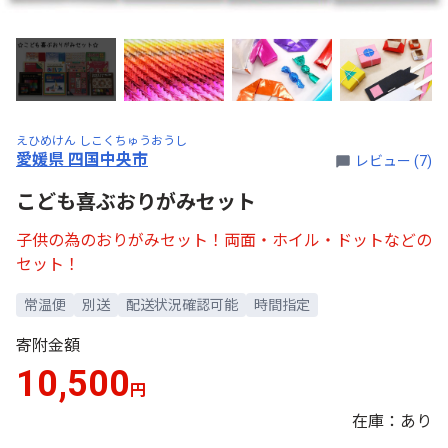
えひめけん しこくちゅうおうし
愛媛県 四国中央市
レビュー (7)
こども喜ぶおりがみセット
子供の為のおりがみセット！両面・ホイル・ドットなどの
セット！
常温便
別送
配送状況確認可能
時間指定
寄附金額
10,500
円
在庫：あり