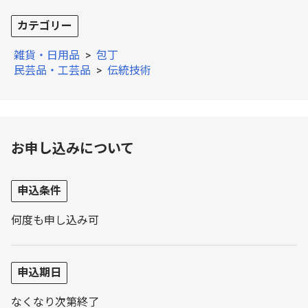
カテゴリー
雑貨・日用品
>
包丁
民芸品・工芸品
>
伝統技術
お申し込みについて
申込条件
何度も申し込み可
申込期日
なくなり次第終了