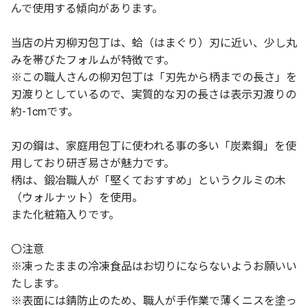
んで使用する傾向があります。
当店の片刃柳刃包丁は、蛤（はまぐり）刃に近い、少し丸
みを帯びたフォルムが特徴です。
※この職人さんの柳刃包丁は「刃先から柄までの長さ」を
刃渡りとしているので、実質的な刃の長さは表示刃渡りの
約-1cmです。
刃の鋼は、家庭用包丁に使われる事の多い「炭素鋼」を使
用しており研ぎ易さが魅力です。
柄は、鍛冶職人が「堅くておすすめ」というクルミの木
（ウォルナット）を使用。
また化粧箱入りです。
〇注意
※凍ったままの冷凍食品はお切りにならないようお願いい
たします。
※表面には錆防止のため、職人が手作業で薄くニスを塗っ