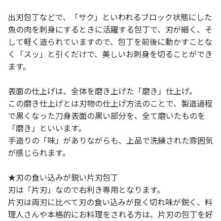
出刃包丁などで、「サク」といわれるブロック状態にした
魚の肉を刺身にするときに活躍する包丁で、刃が細く、そ
して軽く造られていますので、包丁を前後に動かすことな
く「スッ」と引くだけで、美しいお刺身を切ることができ
ます。
表面の仕上げは、全体を磨き上げた「磨き」仕上げ。
この磨き仕上げとは刃物の仕上げ方法のことで、製造過程
で黒くなった刀身表面の黒い部分を、全て磨いたものを
「磨き」といいます。
手造りの「味」がありながらも、上品で洗練された雰囲気
が感じられます。
★刃の食い込みが鋭い片刃包丁
刃は「片刃」なので右利き専用となります。
片刃は両刃に比べて刃の食い込みが良く切れ味が鋭く、料
理人さんや本格的にお料理をされる方は、片刃の包丁を好