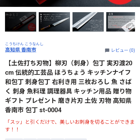
こうちけん こうなんし
高知県 香南市
レビュー (0)
【土佐打ち刃物】柳刃（刺身）包丁 実刃渡20
cm 伝統的工芸品 ほうちょう キッチンナイフ
和包丁 刺身包丁 右利き用 三枚おろし 魚 さば
く 刺身 魚料理 調理器具 キッチン用品 贈り物
ギフト プレゼント 磨き片刃 土佐 刃物 高知県
香南市 包丁 st-0004
「スッ」と引くだけで、美しいお刺身を切ることができま
す！！