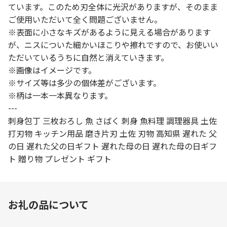
ています。このため刃全体に光沢がありますが、そのまま
ご使用いただいて全く問題ございません。
※表面に小さなキズがあるように見える場合があります
が、ニスについた細かいほこりや擦れですので、お使いい
ただいているうちに自然と消えていきます。
※画像はイメージです。
※サイズ等は多少の個体差がございます。
※柄は一本一本異なります。
---
刺身包丁 三枚おろし 魚 さばく 刺身 魚料理 調理器具 土佐
打刃物 キッチン用品 磨き片刃 土佐 刃物 高知県 遅れた 父
の日 遅れた父の日ギフト 遅れた母の日 遅れた母の日ギフ
ト 贈り物 プレゼント ギフト
お礼の品について