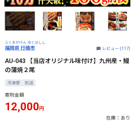
ふくおかけん ゆくはしし
福岡県 行橋市
レビュー (117)
AU-043 【当店オリジナル味付け】九州産・鰻
の蒲焼２尾
冷凍便
別送
寄附金額
12,000
円
在庫：あり