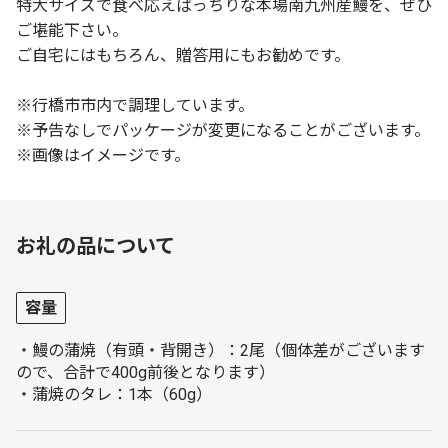
特大サイズで食べ応えばっちりな本場南九州産鰻を、ぜひ
ご堪能下さい。
ご自宅にはもちろん、贈答用にもお勧めです。
※行橋市市内で調理しています。
※予告なしでパッケージが変更になることがございます。
※画像はイメージです。
お礼の品について
容量
・鰻の蒲焼（有頭・背開き）：2尾（個体差がございます
ので、合計で400g前後となります）
・蒲焼のタレ：1本（60g）