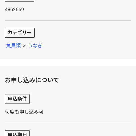
4862669
カテゴリー
魚貝類
>
うなぎ
お申し込みについて
申込条件
何度も申し込み可
申込期日