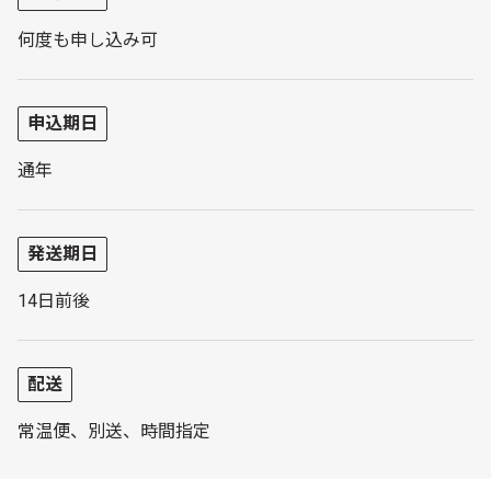
何度も申し込み可
申込期日
通年
発送期日
14日前後
配送
常温便、別送、時間指定