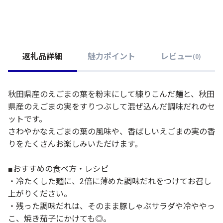
返礼品詳細
魅力ポイント
レビュー
(
0
)
秋田県産のえごまの葉を粉末にして練りこんだ麺と、秋田
県産のえごまの実をすりつぶして混ぜ込んだ調味だれのセ
ットです。
さわやかなえごまの葉の風味や、香ばしいえごまの実の香
りをたくさんお楽しみいただけます。
■おすすめの食べ方・レシピ
・冷たくした麺に、2倍に薄めた調味だれをつけてお召し
上がりください。
・残った調味だれは、そのまま豚しゃぶサラダや冷ややっ
こ、焼き茄子にかけても◎。