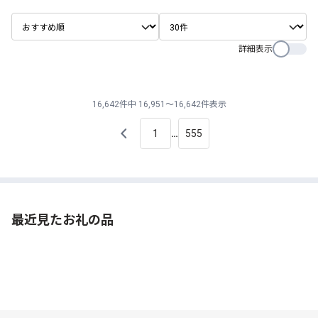
詳細表示
16,642件中 16,951～16,642件表示
1
555
…
最近見たお礼の品